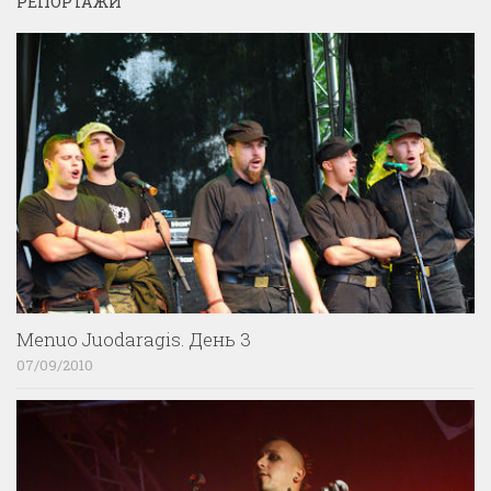
РЕПОРТАЖИ
Menuo Juodaragis. День 3
07/09/2010