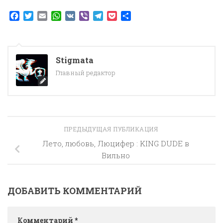
Facebook
Twitter
Email
WhatsApp
VK
Viber
Telegram
Pocket
Отправить
Stigmata
Главный редактор
ПРЕДЫДУЩАЯ ПУБЛИКАЦИЯ
Лето, любовь, Люцифер : KING DUDE в
Вильно
ДОБАВИТЬ КОММЕНТАРИЙ
Комментарий
*