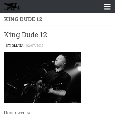
Перейти к содержимому
KING DUDE 12
King Dude 12
-
STIGMATA
·
02/07/2016
Поделиться: