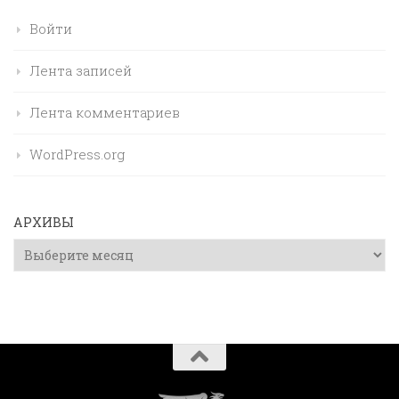
Войти
Лента записей
Лента комментариев
WordPress.org
АРХИВЫ
Архивы