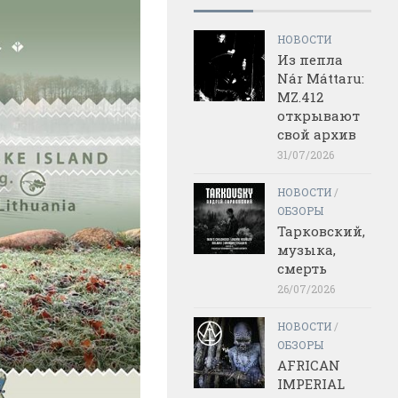
НОВОСТИ
Из пепла
Nár Máttaru:
MZ.412
открывают
свой архив
31/07/2026
НОВОСТИ
/
ОБЗОРЫ
Тарковский,
музыка,
смерть
26/07/2026
НОВОСТИ
/
ОБЗОРЫ
AFRICAN
IMPERIAL