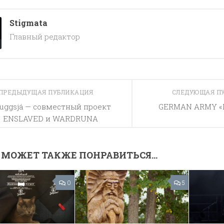
Stigmata
Главный редактор
ПРЕДЫДУЩАЯ ПУБЛИКАЦИЯ
СЛЕДУЮЩАЯ П
uggsjá — совместный проект
GERMAN ARMY «F
ENSLAVED и WARDRUNA
 МОЖЕТ ТАКЖЕ ПОНРАВИТЬСЯ...
0
5