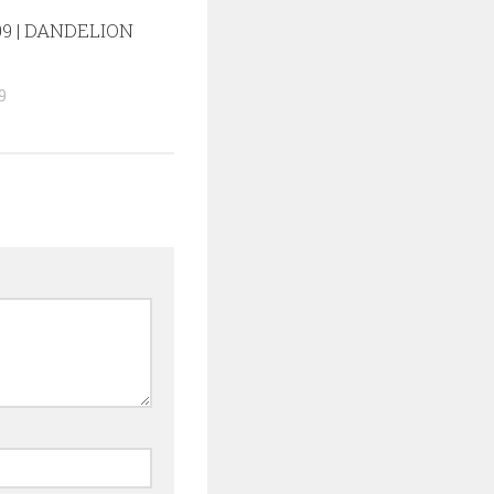
9 | DANDELION
9