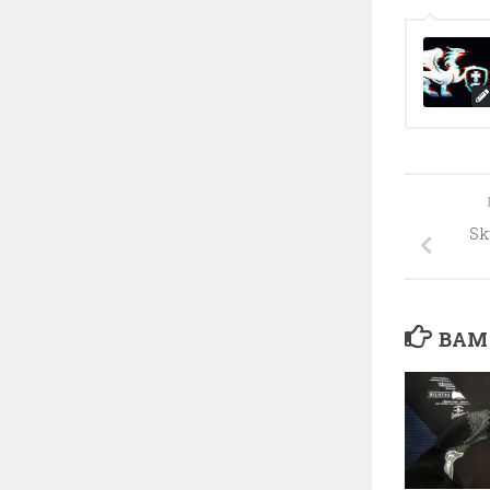
Sk
ВАМ