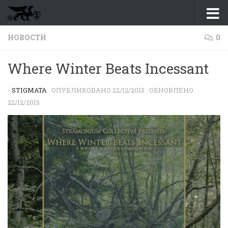
Перейти к содержимому
НОВОСТИ
0
Where Winter Beats Incessant
-
STIGMATA
· ОПУБЛИКОВАНО
22/12/2015
· ОБНОВЛЕНО
22/12/2015