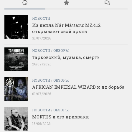
НОВОСТИ
Из пепла Nár Máttaru: MZ.412
открывают свой архив
31/07/2026
НОВОСТИ
/
ОБЗОРЫ
Тарковский, музыка, смерть
26/07/2026
НОВОСТИ
/
ОБЗОРЫ
AFRICAN IMPERIAL WIZARD и их борьба
01/07/2026
НОВОСТИ
/
ОБЗОРЫ
MORTIIS и его призраки
18/06/2026