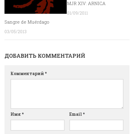
MJR XIV: ARNICA
01/09/2011
Sangre de Muérdago
03/05/2013
ДОБАВИТЬ КОММЕНТАРИЙ
Комментарий
*
Имя
*
Email
*