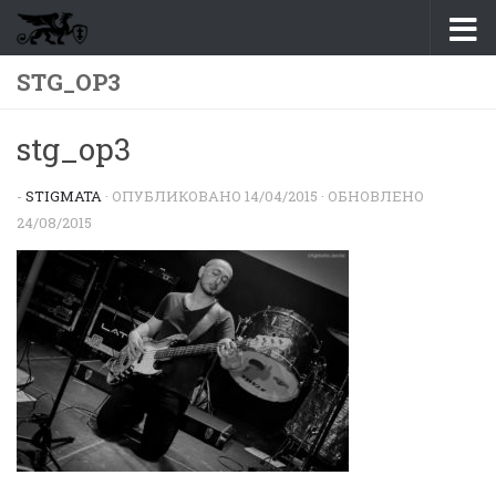
Перейти к содержимому
STG_OP3
stg_op3
-
STIGMATA
· ОПУБЛИКОВАНО
14/04/2015
· ОБНОВЛЕНО
24/08/2015