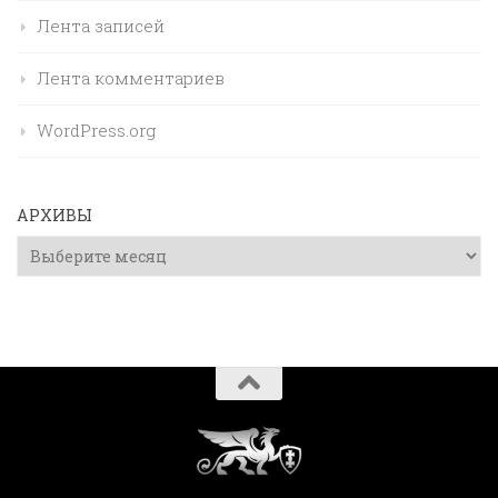
Лента записей
Лента комментариев
WordPress.org
АРХИВЫ
Архивы