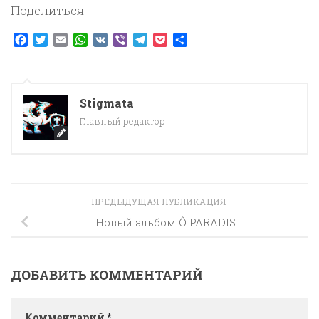
Поделиться:
Facebook
Twitter
Email
WhatsApp
VK
Viber
Telegram
Pocket
Отправить
Stigmata
Главный редактор
ПРЕДЫДУЩАЯ ПУБЛИКАЦИЯ
Новый альбом Ô PARADIS
ДОБАВИТЬ КОММЕНТАРИЙ
Комментарий
*