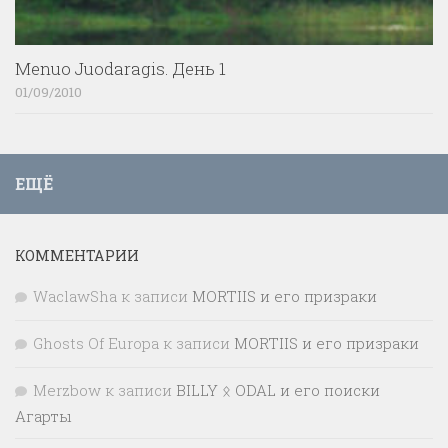
Menuo Juodaragis. День 1
01/09/2010
ЕЩЁ
КОММЕНТАРИИ
WaclawSha
к записи
MORTIIS и его призраки
Ghosts Of Europa
к записи
MORTIIS и его призраки
Merzbow
к записи
BILLY ᛟ ODAL и его поиски
Агарты