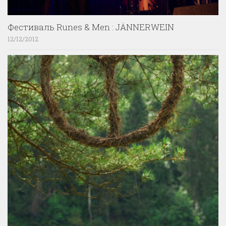
Фестиваль Runes & Men : JÄNNERWEIN
12/12/2012