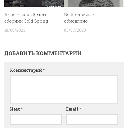
Arise — новый мега-
Beläten жив! /
сборник Cold Spring
обновлено
18/06/2023
03/07/2020
ДОБАВИТЬ КОММЕНТАРИЙ
Комментарий
*
Имя
*
Email
*