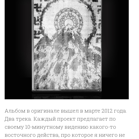
Альбом в оригинале вышел в марте 2012 года.
Два трека. Каждый проект предлагает по
своему 10-минутному видению какого-то
восточного действа, про которое я ничего не