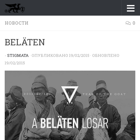
Перейти к содержимому
НОВОСТИ
0
BELÄTEN
-
STIGMATA
· ОПУБЛИКОВАНО
19/02/2015
· ОБНОВЛЕНО
19/02/2015