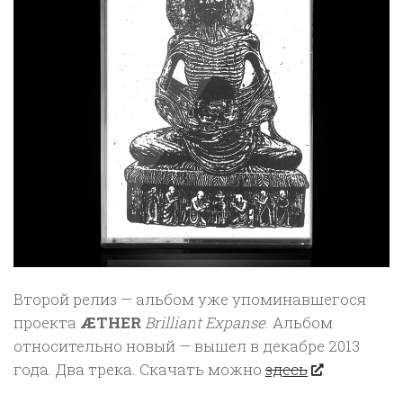
Второй релиз — альбом уже упоминавшегося
проекта
ÆTHER
Brilliant Expanse
. Альбом
относительно новый — вышел в декабре 2013
года. Два трека. Скачать можно
здесь
.