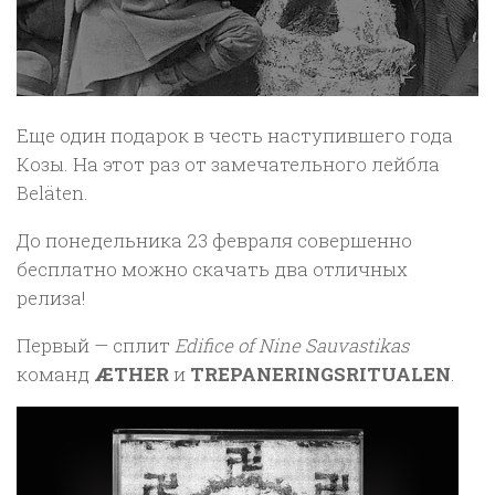
Еще один подарок в честь наступившего года
Козы. На этот раз от замечательного лейбла
Beläten.
До понедельника 23 февраля совершенно
бесплатно можно скачать два отличных
релиза!
Первый — сплит
Edifice of Nine Sauvastikas
команд
ÆTHER
и
TREPANERINGSRITUALEN
.