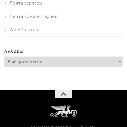
Лента записей
Лента комментариев
WordPress.org
АРХИВЫ
Архивы
Stigmata magazine : 2009-2026