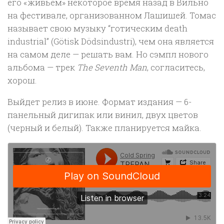
его «живьем» некоторое время назад в Вильно
на фестивале, организованном Лашишей. Томас
называет свою музыку “готическим death
industrial” (Götisk Dödsindustri), чем она является
на самом деле — решать вам. Но сэмпл нового
альбома — трек
The Seventh Man
, согласитесь,
хорош.
Выйдет релиз в июне. Формат издания — 6-
панельный дигипак или винил, двух цветов
(черный и белый). Также планируется майка.