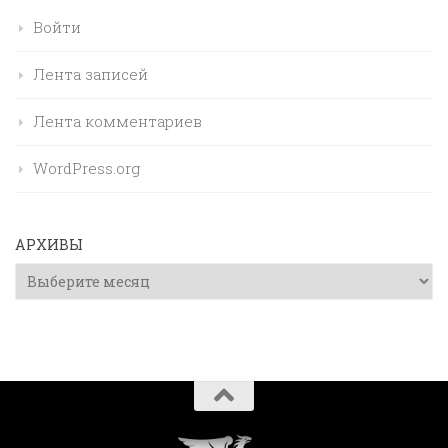
Войти
Лента записей
Лента комментариев
WordPress.org
АРХИВЫ
Архивы