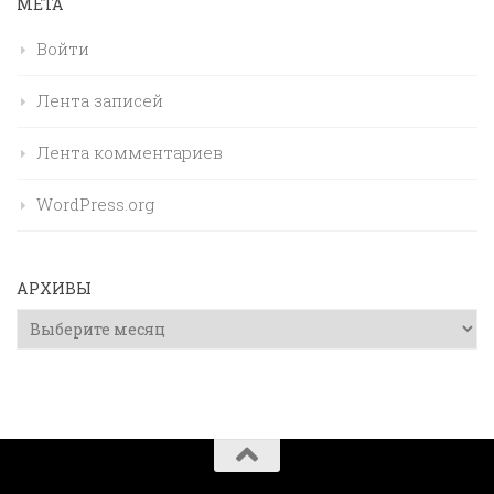
МЕТА
Войти
Лента записей
Лента комментариев
WordPress.org
АРХИВЫ
Архивы