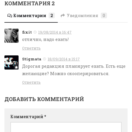
КОММЕНТАРИЯ 2
Комментарии
2
Уведомления
0
fixit
19/08/2014 в 16:47
отлично, надо ехать!
Ответить
Stigmata
18/09/2014 в 15:17
Дорогая редакция планирует ехать. Есть еще
желающие? Можно скооперироваться.
Ответить
ДОБАВИТЬ КОММЕНТАРИЙ
Комментарий
*