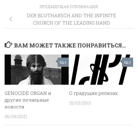
ПРЕДЫДУЩАЯ ПУБЛИКАЦИЯ
DER BLUTHARSCH AND THE INFINITE
CHURCH OF THE LEADING HAND
ВАМ МОЖЕТ ТАКЖЕ ПОНРАВИТЬСЯ...
4
3
GENOCIDE ORGAN и
О грядущих релизах
другие печальные
15/03/2013
новости
06/09/2021