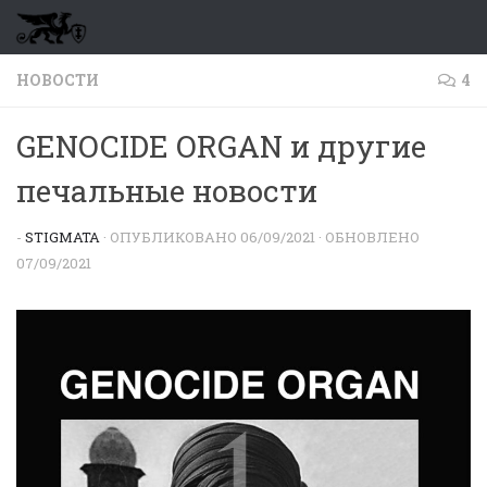
Перейти к содержимому
НОВОСТИ
4
GENOCIDE ORGAN и другие
печальные новости
-
STIGMATA
· ОПУБЛИКОВАНО
06/09/2021
· ОБНОВЛЕНО
07/09/2021