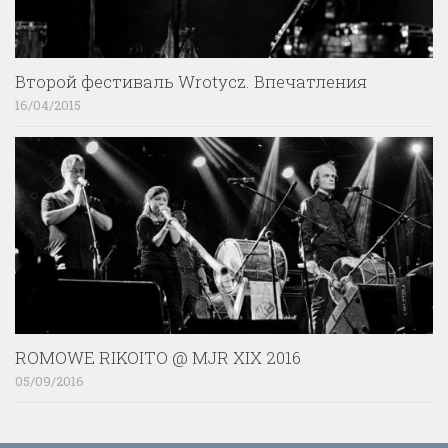
Второй фестиваль Wrotycz. Впечатления
16/04/2015
ROMOWE RIKOITO @ MJR XIX 2016
05/09/2016