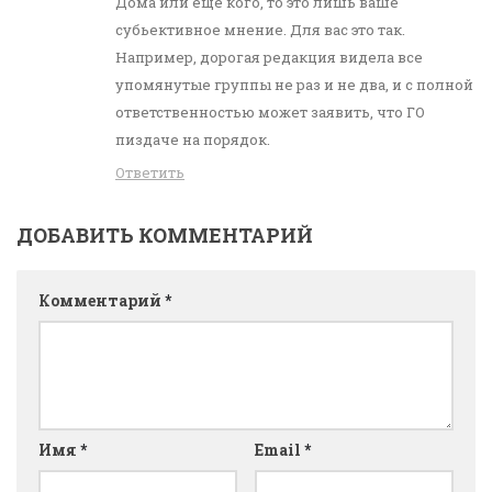
Дома или еще кого, то это лишь ваше
субьективное мнение. Для вас это так.
Например, дорогая редакция видела все
упомянутые группы не раз и не два, и с полной
ответственностью может заявить, что ГО
пиздаче на порядок.
Ответить
ДОБАВИТЬ КОММЕНТАРИЙ
Комментарий
*
Имя
*
Email
*