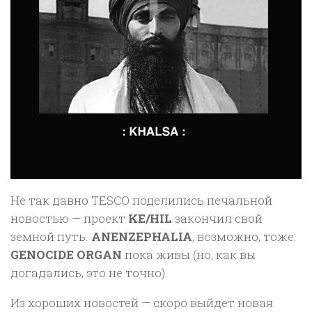
Не так давно TESCO поделились печальной
новостью — проект
KE/HIL
закончил свой
земной путь.
ANENZEPHALIA
, возможно, тоже.
GENOCIDE ORGAN
пока живы (но, как вы
догадались, это не точно).
Из хороших новостей — скоро выйдет новая