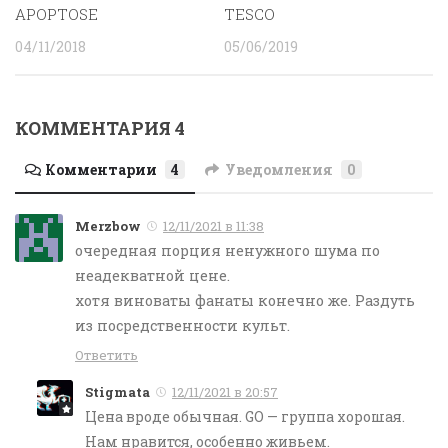
APOPTOSE
TESCO
04/11/2018
05/06/2019
КОММЕНТАРИЯ 4
Комментарии
4
Уведомления
0
Merzbow
12/11/2021 в 11:38
очередная порция ненужного шума по
неадекватной цене.
хотя виноваты фанаты конечно же. Раздуть
из посредственности культ.
Ответить
Stigmata
12/11/2021 в 20:57
Цена вроде обычная. GO — группа хорошая.
Нам нравится, особенно живьем.