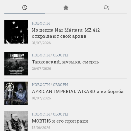
НОВОСТИ
Из пепла Nár Máttaru: MZ.412
открывают свой архив
31/07/2026
НОВОСТИ
/
ОБЗОРЫ
Тарковский, музыка, смерть
26/07/2026
НОВОСТИ
/
ОБЗОРЫ
AFRICAN IMPERIAL WIZARD и их борьба
01/07/2026
НОВОСТИ
/
ОБЗОРЫ
MORTIIS и его призраки
18/06/2026