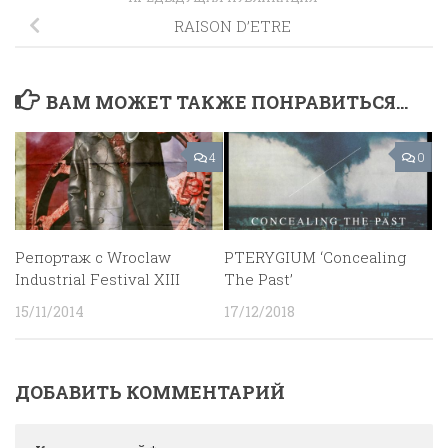
RAISON D’ETRE
ВАМ МОЖЕТ ТАКЖЕ ПОНРАВИТЬСЯ...
4
0
Репортаж с Wroclaw
PTERYGIUM ‘Concealing
Industrial Festival XIII
The Past’
15/11/2014
17/12/2018
ДОБАВИТЬ КОММЕНТАРИЙ