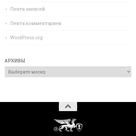
Лента записей
Лента комментариев
WordPress.org
АРХИВЫ
Архивы