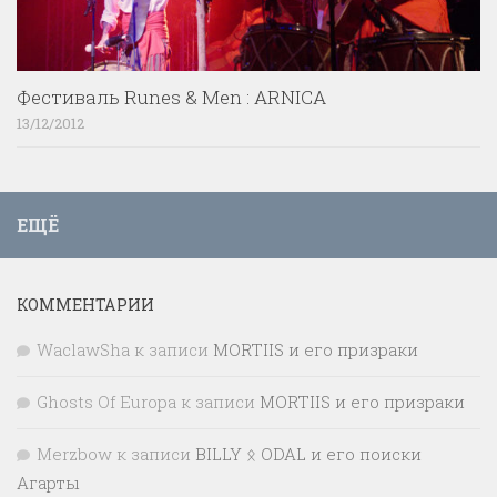
Фестиваль Runes & Men : ARNICA
13/12/2012
ЕЩЁ
КОММЕНТАРИИ
WaclawSha
к записи
MORTIIS и его призраки
Ghosts Of Europa
к записи
MORTIIS и его призраки
Merzbow
к записи
BILLY ᛟ ODAL и его поиски
Агарты