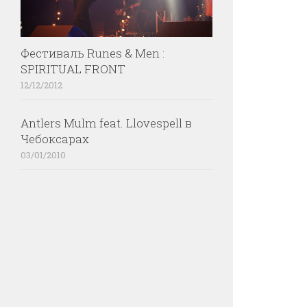
Фестиваль Runes & Men :
SPIRITUAL FRONT
12/12/2012
Antlers Mulm feat. Llovespell в
Чебоксарах
03/01/2010