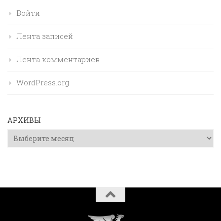
Войти
Лента записей
Лента комментариев
WordPress.org
АРХИВЫ
Архивы