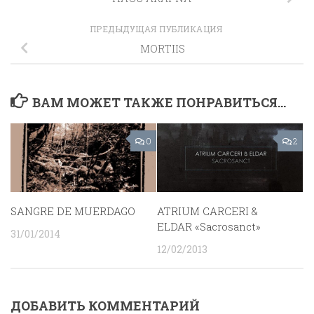
ПРЕДЫДУЩАЯ ПУБЛИКАЦИЯ
MORTIIS
ВАМ МОЖЕТ ТАКЖЕ ПОНРАВИТЬСЯ...
0
2
SANGRE DE MUERDAGO
ATRIUM CARCERI &
ELDAR «Sacrosanct»
31/01/2014
12/02/2013
ДОБАВИТЬ КОММЕНТАРИЙ