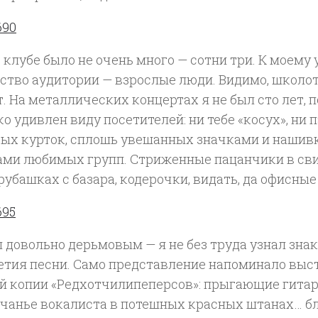
 клубе было не очень много — сотни три. К моему
ство аудитории — взрослые люди. Видимо, школо
. На металлических концертах я не был сто лет, 
о удивлен виду посетителей: ни тебе «косух», ни п
ых курток, сплошь увешанных значками и нашив
ами любимых групп. Стриженные пацанчики в св
убашках с базара, кодерочки, видать, да офисные
л довольно дерьмовым — я не без труда узнал зн
етия песни. Само представление напоминало выс
ой копии «Редхотчилипеперсов»: прыгающие гитар
чанье вокалиста в потешных красных штанах… бля