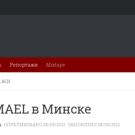
ы
Репортажи
Mixtape
АЖИ
AEL в Минске
A
· ОПУБЛИКОВАНО
28/09/2012
· ОБНОВЛЕНО
28/09/2012