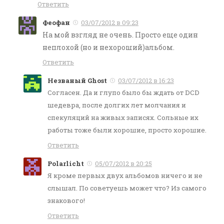
Ответить
Феофан
03/07/2012 в 09:23
На мой взгляд не очень. Просто еще один
неплохой (но и нехороший)альбом.
Ответить
Незваный Ghost
03/07/2012 в 16:23
Согласен. Да и глупо было бы ждать от DCD
шедевра, после долгих лет молчания и
спекуляций на живых записях. Сольные их
работы тоже были хорошие, просто хорошие.
Ответить
Polarlicht
05/07/2012 в 20:25
Я кроме первых двух альбомов ничего и не
слышал. По советуешь может что? Из самого
знакового!
Ответить