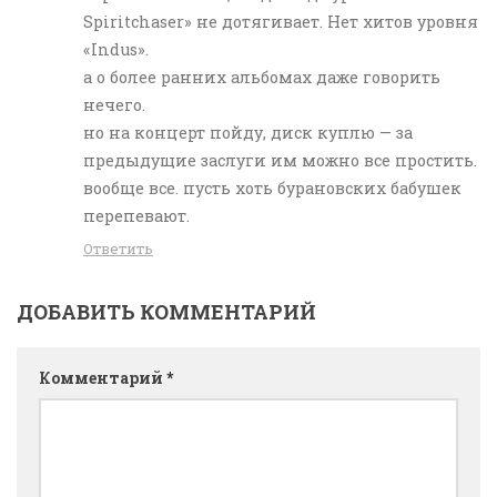
Spiritchaser» не дотягивает. Нет хитов уровня
«Indus».
а о более ранних альбомах даже говорить
нечего.
но на концерт пойду, диск куплю — за
предыдущие заслуги им можно все простить.
вообще все. пусть хоть бурановских бабушек
перепевают.
Ответить
ДОБАВИТЬ КОММЕНТАРИЙ
Комментарий
*