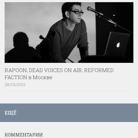
RAPOON, DEAD VOICES ON AIR, REFORMED
FACTION в Москве
28/02/2012
ЕЩЁ
КОММЕНТАРИИ