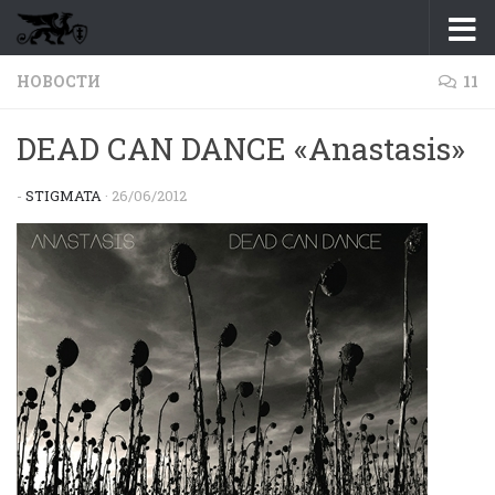
Перейти к содержимому
НОВОСТИ
11
DEAD CAN DANCE «Anastasis»
-
STIGMATA
·
26/06/2012