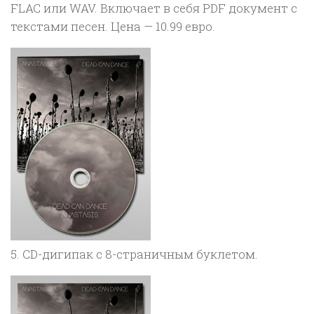
FLAC или WAV. Включает в себя PDF документ с
текстами песен. Цена — 10.99 евро.
5. CD-дигипак с 8-страничным буклетом.