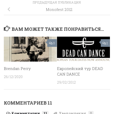
ПРЕДЫДУЩАЯ ПУБЛИКАЦИЯ
Monofest 2012
ВАМ МОЖЕТ ТАКЖЕ ПОНРАВИТЬСЯ...
0
2
Brendan Perry
Европейский тур DEAD
CAN DANCE
26/12/2020
29/02/2012
КОММЕНТАРИЕВ 11
Комментарии
11
Уведомления
0