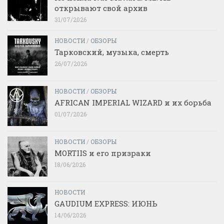
открывают свой архив
31/07/2026
НОВОСТИ
/
ОБЗОРЫ
Тарковский, музыка, смерть
26/07/2026
НОВОСТИ
/
ОБЗОРЫ
AFRICAN IMPERIAL WIZARD и их борьба
01/07/2026
НОВОСТИ
/
ОБЗОРЫ
MORTIIS и его призраки
18/06/2026
НОВОСТИ
GAUDIUM EXPRESS: ИЮНЬ
14/06/2026