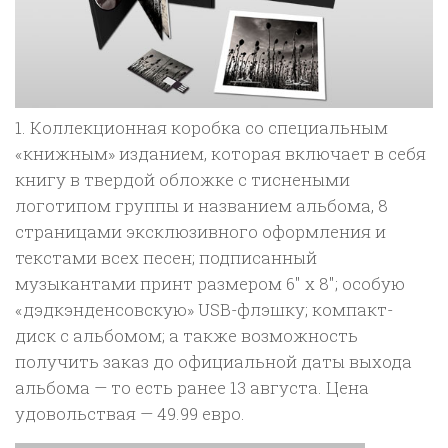
1. Коллекционная коробка со специальным
«книжным» изданием, которая включает в себя
книгу в твердой обложке с тиснеными
логотипом группы и названием альбома, 8
страницами эксклюзивного оформления и
текстами всех песен; подписанный
музыкантами принт размером 6″ x 8″; особую
«дэдкэнденсовскую» USB-флэшку; компакт-
диск с альбомом; а также возможность
получить заказ до официальной даты выхода
альбома — то есть ранее 13 августа. Цена
удовольствая — 49.99 евро.