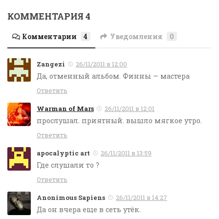
КОММЕНТАРИЯ 4
Комментарии
4
Уведомления
0
Zangezi
26/11/2011 в 12:00
Да, отменный альбом. Финны — мастера
Ответить
Warman of Mars
26/11/2011 в 12:01
прослушал. приятный. вышло мягкое утро.
Ответить
apocalyptic art
26/11/2011 в 13:59
Где слушали то ?
Ответить
Anonimous Sapiens
26/11/2011 в 14:27
Да он вчера еще в сеть утёк.