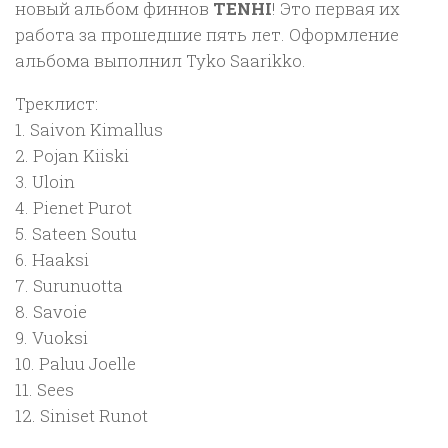
новый альбом финнов
TENHI
! Это первая их
работа за прошедшие пять лет. Оформление
альбома выполнил Tyko Saarikko.
Треклист:
1. Saivon Kimallus
2. Pojan Kiiski
3. Uloin
4. Pienet Purot
5. Sateen Soutu
6. Haaksi
7. Surunuotta
8. Savoie
9. Vuoksi
10. Paluu Joelle
11. Sees
12. Siniset Runot