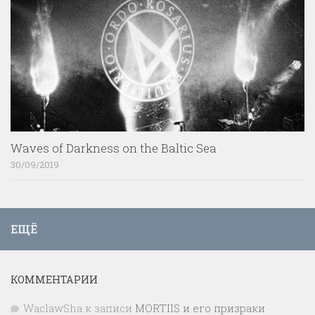
Waves of Darkness on the Baltic Sea
30/09/2019
ЕЩЁ
КОММЕНТАРИИ
WaclawSha
к записи
MORTIIS и его призраки