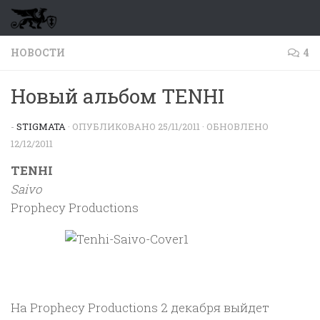
Перейти к содержимому
НОВОСТИ
4
Новый альбом TENHI
-
STIGMATA
· ОПУБЛИКОВАНО
25/11/2011
· ОБНОВЛЕНО
12/12/2011
TENHI
Saivo
Prophecy Productions
На Prophecy Productions 2 декабря выйдет