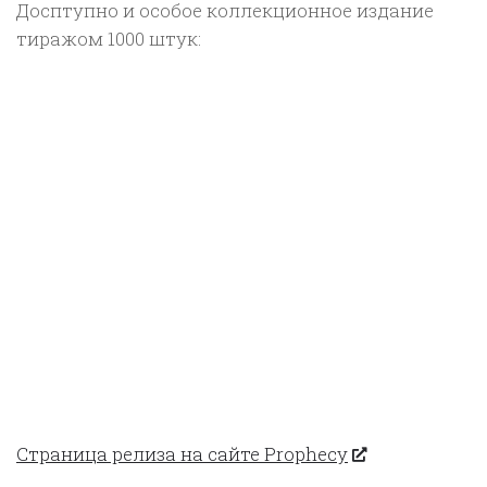
Досптупно и особое коллекционное издание
тиражом 1000 штук:
Страница релиза на сайте Prophecy