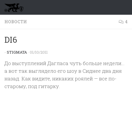
Перейти к содержимому
НОВОСТИ
4
DI6
-
STIGMATA
·
01/10/2011
До выступлений Дагласа чуть больше недели…
а вот так выглядело его шоу в Сиднее два дня
назад. Как видите, никаких роялей — все по-
старому, под гитарку.