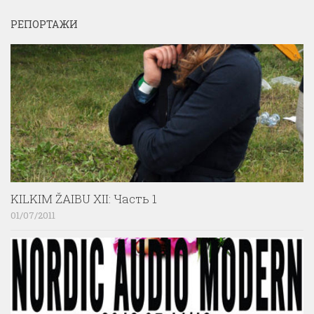
РЕПОРТАЖИ
KILKIM ŽAIBU XII: Часть 1
01/07/2011