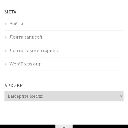
МЕТА
Войти
Лента записей
Лента комментариев
WordPress.org
АРХИВЫ
Архивы