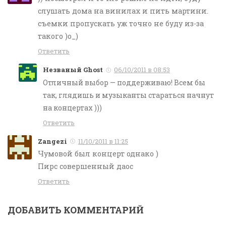
слушать дома на винилах и пить мартини.
съемки пропускать уж точно не буду из-за
такого )о_)
Ответить
Незваный Ghost
06/10/2011 в 08:53
Отличный выбор — поддерживаю! Всем бы
так, глядишь и музыканты стараться начнут
на концертах )))
Ответить
Zangezi
11/10/2011 в 11:25
Чумовой был концерт однако )
Пирс совершенный даос
Ответить
ДОБАВИТЬ КОММЕНТАРИЙ