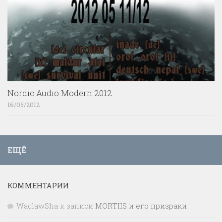
Nordic Audio Modern 2012
16/05/2012
ЕЩЁ
КОММЕНТАРИИ
WaclawSha
к записи
MORTIIS и его призраки