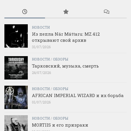
НОВОСТИ
Из пепла Nár Máttaru: MZ.412
открывают свой архив
31/07/2026
НОВОСТИ
/
ОБЗОРЫ
Тарковский, музыка, смерть
26/07/2026
НОВОСТИ
/
ОБЗОРЫ
AFRICAN IMPERIAL WIZARD и их борьба
01/07/2026
НОВОСТИ
/
ОБЗОРЫ
MORTIIS и его призраки