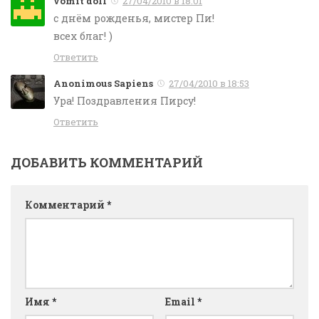
vomit doll
27/04/2010 в 18:01
с днём рожденья, мистер Пи!
всех благ! )
Ответить
Anonimous Sapiens
27/04/2010 в 18:53
Ура! Поздравления Пирсу!
Ответить
ДОБАВИТЬ КОММЕНТАРИЙ
Комментарий
*
Имя
*
Email
*