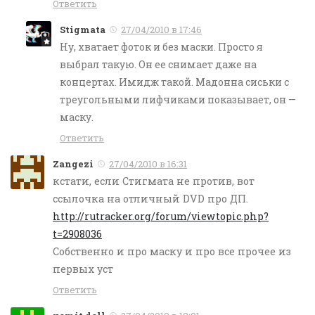
Ответить
Stigmata
27/04/2010 в 17:46
Ну, хватает фоток и без маски. Просто я
выбрал такую. Он ее снимает даже на
концертах. Имидж такой. Мадонна сиськи с
треугольными лифчиками показывает, он —
маску.
Ответить
Zangezi
27/04/2010 в 16:31
кстати, если Стигмата не против, вот
ссылочка на отличный DVD про ДП.
http://rutracker.org/forum/viewtopic.php?
t=2908036
Собственно и про маску и про все прочее из
первых уст
Ответить