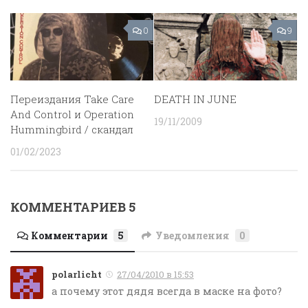
0
9
Переиздания Take Care
DEATH IN JUNE
And Control и Operation
19/11/2009
Hummingbird / скандал
01/02/2023
КОММЕНТАРИЕВ 5
Комментарии
5
Уведомления
0
polarlicht
27/04/2010 в 15:53
а почему этот дядя всегда в маске на фото?