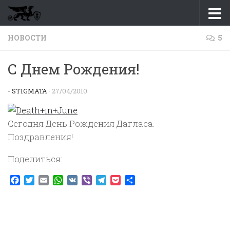
Перейти к содержимому
НОВОСТИ
5
С Днем Рождения!
-
STIGMATA
·
27/04/2010
Сегодня День Рождения Дагласа.
Поздравления!
Поделиться:
Facebook
Twitter
Email
WhatsApp
VK
Viber
Telegram
Pocket
Отправить