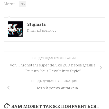
Метки:
di6
Stigmata
Главный редактор
СЛЕДУЮЩАЯ ПУБЛИКАЦИЯ
Von Thronstahl super deluxe 2CD переиздание
‘Re-turn Your Revolt Into Style!’
ПРЕДЫДУЩАЯ ПУБЛИКАЦИЯ
Новый релиз Autarkeia
ВАМ МОЖЕТ ТАКЖЕ ПОНРАВИТЬСЯ...