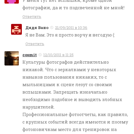
У меня тут нет вспышки, кроме одной
фотографии, да и то подсвеченной не мной!
Ответить
Дядя Вано
21/09/2011 в 10:36
Я не Вам. Это я просто ворчу и негодую (:
Ответить
cosmit
12/10/2011 в 11:25
Культуры фотографов действительно
никакой. Что с зеркалками у некоторых
навыков пользования никаких, то с
мыльницами к сцене лезут со своими
вспышками. Запрещать изначально
необходимо подобное и выводить злобных
нарушителей.
Профессиональные фотоотчеты, как правило,
с крупных событий всегда имеются и посему
фотоновичкам место для тренировок на