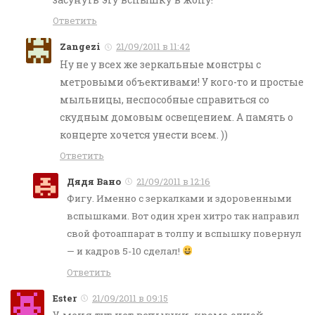
Ответить
Zangezi
21/09/2011 в 11:42
Ну не у всех же зеркальные монстры с
метровыми объективами! У кого-то и простые
мыльницы, неспособные справиться со
скудным домовым освещением. А память о
концерте хочется унести всем. ))
Ответить
Дядя Вано
21/09/2011 в 12:16
Фигу. Именно с зеркалками и здоровенными
вспышками. Вот один хрен хитро так направил
свой фотоаппарат в толпу и вспышку повернул
— и кадров 5-10 сделал!
Ответить
Ester
21/09/2011 в 09:15