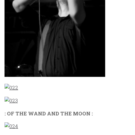
: OF THE WAND AND THE MOON :