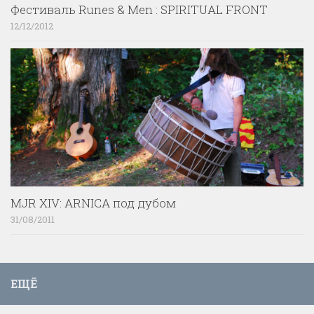
Фестиваль Runes & Men : SPIRITUAL FRONT
12/12/2012
MJR XIV: ARNICA под дубом
31/08/2011
ЕЩЁ