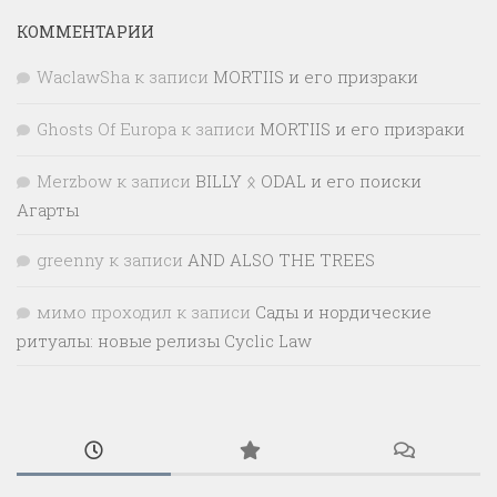
КОММЕНТАРИИ
WaclawSha
к записи
MORTIIS и его призраки
Ghosts Of Europa
к записи
MORTIIS и его призраки
Merzbow
к записи
BILLY ᛟ ODAL и его поиски
Агарты
greenny
к записи
AND ALSO THE TREES
мимо проходил
к записи
Сады и нордические
ритуалы: новые релизы Cyclic Law