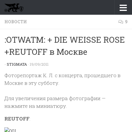
Перейти к содержимому
НОВОСТИ
9
:OTWATM: + DIE WEISSE ROSE
+REUTOFF в Москве
-
STIGMATA
·
19/09/2011
Фоторепортаж К. Л. с концерта, прошедшего в
Москве в эту субботу.
Для увеличения размера фотографии —
нажмите на миниатюру.
REUTOFF
: