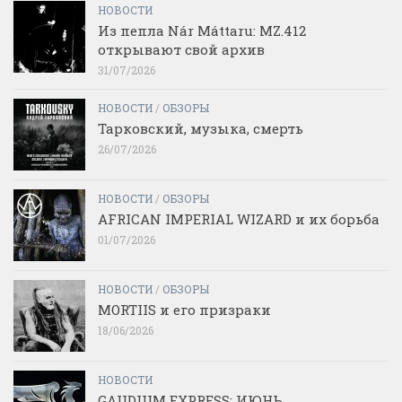
НОВОСТИ
Из пепла Nár Máttaru: MZ.412
открывают свой архив
31/07/2026
НОВОСТИ
/
ОБЗОРЫ
Тарковский, музыка, смерть
26/07/2026
НОВОСТИ
/
ОБЗОРЫ
AFRICAN IMPERIAL WIZARD и их борьба
01/07/2026
НОВОСТИ
/
ОБЗОРЫ
MORTIIS и его призраки
18/06/2026
НОВОСТИ
GAUDIUM EXPRESS: ИЮНЬ