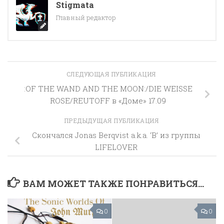
Stigmata
Главный редактор
СЛЕДУЮЩАЯ ПУБЛИКАЦИЯ
:OF THE WAND AND THE MOON:/DIE WEISSE
ROSE/REUTOFF в «Доме» 17.09
ПРЕДЫДУЩАЯ ПУБЛИКАЦИЯ
Скончался Jonas Berqvist a.k.a. ‘B’ из группы
LIFELOVER
ВАМ МОЖЕТ ТАКЖЕ ПОНРАВИТЬСЯ...
0
0