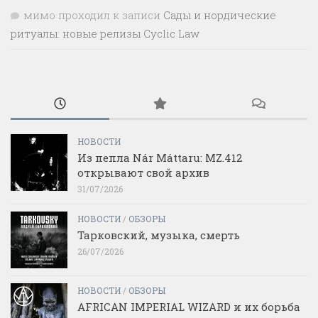
мимо проходил
к записи
Сады и нордические
ритуалы: новые релизы Cyclic Law
НОВОСТИ
Из пепла Nár Máttaru: MZ.412
открывают свой архив
31/07/2026
НОВОСТИ
/
ОБЗОРЫ
Тарковский, музыка, смерть
26/07/2026
НОВОСТИ
/
ОБЗОРЫ
AFRICAN IMPERIAL WIZARD и их борьба