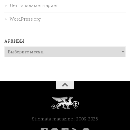
Лента комментариев
WordPress.org
АРХИВЫ
Архивы
Stigmata magazine : 2009-2026