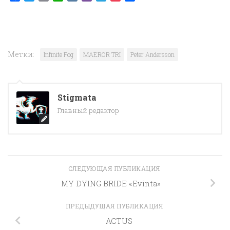
Метки:
Infinite Fog
MAEROR TRI
Peter Andersson
Stigmata
Главный редактор
СЛЕДУЮЩАЯ ПУБЛИКАЦИЯ
MY DYING BRIDE «Evinta»
ПРЕДЫДУЩАЯ ПУБЛИКАЦИЯ
ACTUS