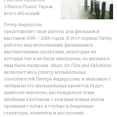
I/Natura Fluxus
. Тираж
всего 400 копий.
Петер Андерссон
представляет свои работы для фильмов и
выставок 1999 — 2006 годов. В этот период Питер
работал над несколькими фильмами и
выставочными проектами, некоторые из
которых так и не были завершены, но музыка к
ним была написана.
Music for Film and Exhibition
включает весь спектр музыкальных
способностей Питера Андерссона, и знакомые с
любым из его музыкальных проектов будут,
наиболее вероятно, наслаждаться этим
двойным альбомом, с каждым новым разом
проникая глубже и глубже в бездонные
структуры, элементы и настроения