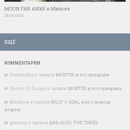
MOON FAR AWAY в Минске
28/05/2010
ЕЩЁ
КОММЕНТАРИИ
WaclawSha
к записи
MORTIIS и его призраки
Ghosts Of Europa
к записи
MORTIIS и его призраки
Merzbow
к записи
BILLY ᛟ ODAL и его поиски
Агарты
greenny
к записи
AND ALSO THE TREES