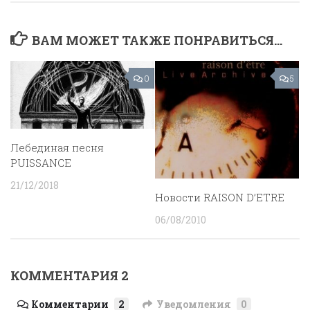
ВАМ МОЖЕТ ТАКЖЕ ПОНРАВИТЬСЯ...
0
5
Лебединая песня
PUISSANCE
21/12/2018
Новости RAISON D’ETRE
06/08/2010
КОММЕНТАРИЯ 2
Комментарии
2
Уведомления
0