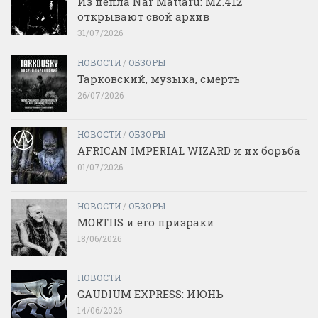
Из пепла Nár Máttaru: MZ.412
открывают свой архив
31/07/2026
НОВОСТИ
/
ОБЗОРЫ
Тарковский, музыка, смерть
26/07/2026
НОВОСТИ
/
ОБЗОРЫ
AFRICAN IMPERIAL WIZARD и их борьба
01/07/2026
НОВОСТИ
/
ОБЗОРЫ
MORTIIS и его призраки
18/06/2026
НОВОСТИ
GAUDIUM EXPRESS: ИЮНЬ
14/06/2026