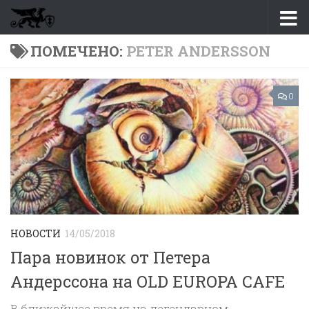
Перейти к содержимому
ПОМЕЧЕНО:
PETER ANDERSSON
0
НОВОСТИ
14/05/2018
Пара новинок от Петера
Андерссона на OLD EUROPA CAFE
В ближайшее время на легендарном