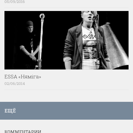
05/09/2016
ESSA «Няміга»
02/06/2014
ЕЩЁ
КОММЕНТАРИИ