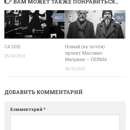
ВАМ МОЖЕТ ТАКЖЕ ПОНРАВИТЬСЯ...
31
0
CA 2012
Новый (ну почти)
проект Массимо
25/10/2012
Магрини — DERMA
06/11/2021
ДОБАВИТЬ КОММЕНТАРИЙ
Комментарий
*