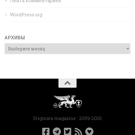
Лента комментариев
WordPress.org
АРХИВЫ
Архивы
Stigmata magazine : 2009-2026