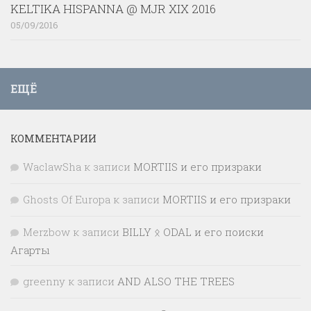
KELTIKA HISPANNA @ MJR XIX 2016
05/09/2016
ЕЩЁ
КОММЕНТАРИИ
WaclawSha
к записи
MORTIIS и его призраки
Ghosts Of Europa
к записи
MORTIIS и его призраки
Merzbow
к записи
BILLY ᛟ ODAL и его поиски
Агарты
greenny
к записи
AND ALSO THE TREES