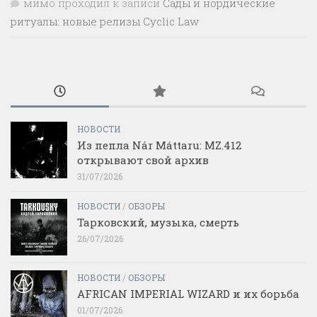
мимо проходил
к записи
Сады и нордические
ритуалы: новые релизы Cyclic Law
НОВОСТИ
Из пепла Nár Máttaru: MZ.412
открывают свой архив
31/07/2026
НОВОСТИ
/
ОБЗОРЫ
Тарковский, музыка, смерть
26/07/2026
НОВОСТИ
/
ОБЗОРЫ
AFRICAN IMPERIAL WIZARD и их борьба
01/07/2026