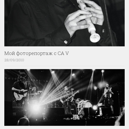
Мой фоторепортаж с CA V
28/09/2010