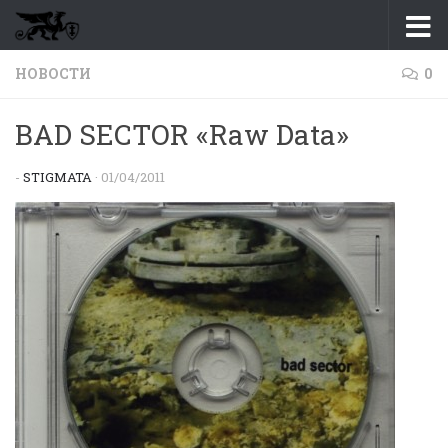
Перейти к содержимому
НОВОСТИ
0
BAD SECTOR «Raw Data»
-
STIGMATA
·
01/04/2011