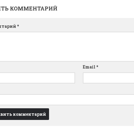
ИТЬ КОММЕНТАРИЙ
нтарий
*
Email
*