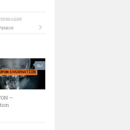
УБЛИКАЦИЯ
Разное
2
ON —
tion