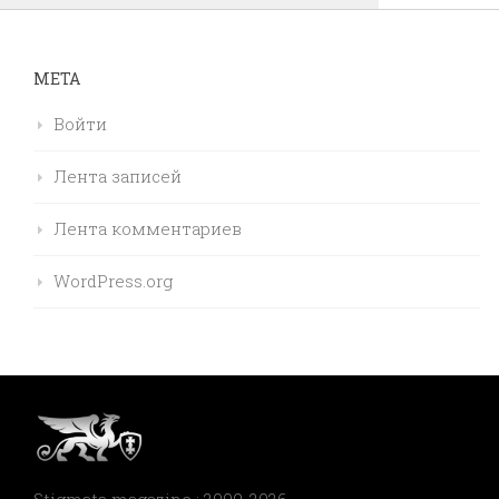
МЕТА
Войти
Лента записей
Лента комментариев
WordPress.org