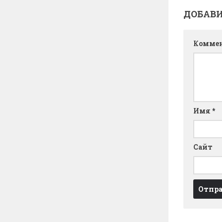
ДОБАВ
Комме
Имя
*
Сайт