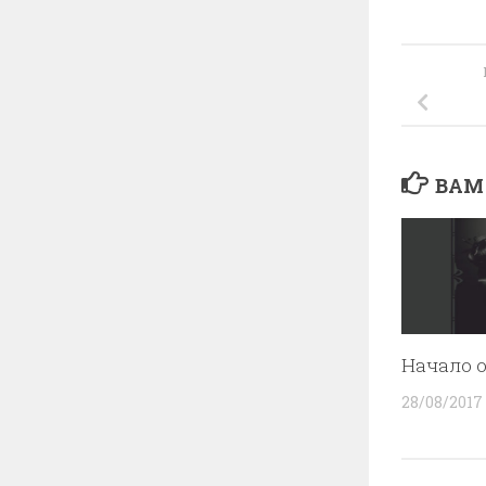
ВАМ
Начало о
28/08/2017