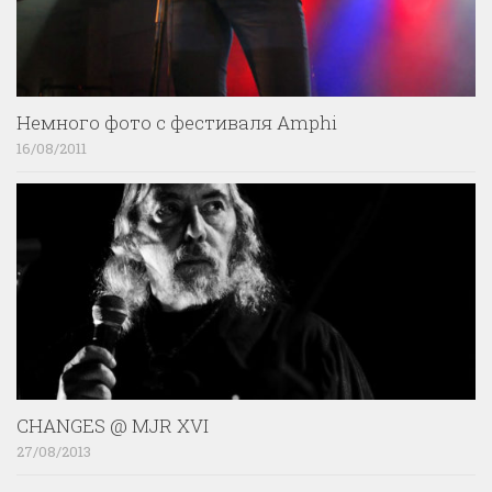
Немного фото с фестиваля Amphi
16/08/2011
CHANGES @ MJR XVI
27/08/2013