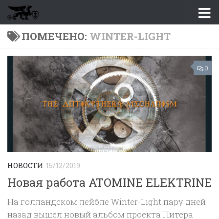
Перейти к содержимому
ПОМЕЧЕНО:
WINTER-LIGHT
0
НОВОСТИ
15/12/2019
Новая работа ATOMINE ELEKTRINE
На голландском лейбле Winter-Light пару дней
назад вышел новый альбом проекта Питера