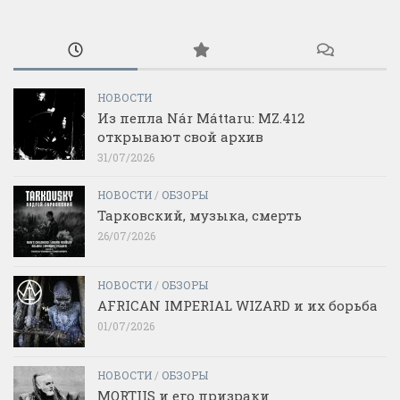
НОВОСТИ
Из пепла Nár Máttaru: MZ.412
открывают свой архив
31/07/2026
НОВОСТИ
/
ОБЗОРЫ
Тарковский, музыка, смерть
26/07/2026
НОВОСТИ
/
ОБЗОРЫ
AFRICAN IMPERIAL WIZARD и их борьба
01/07/2026
НОВОСТИ
/
ОБЗОРЫ
MORTIIS и его призраки