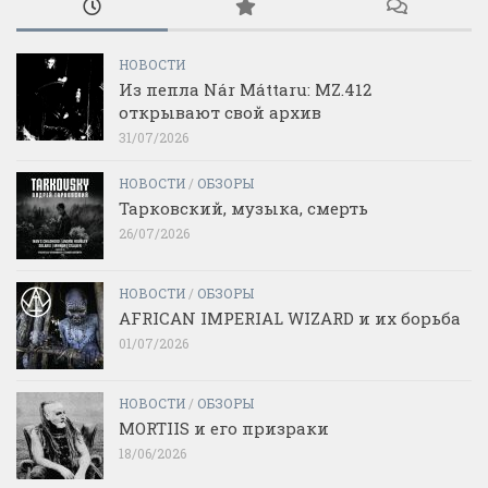
НОВОСТИ
Из пепла Nár Máttaru: MZ.412
открывают свой архив
31/07/2026
НОВОСТИ
/
ОБЗОРЫ
Тарковский, музыка, смерть
26/07/2026
НОВОСТИ
/
ОБЗОРЫ
AFRICAN IMPERIAL WIZARD и их борьба
01/07/2026
НОВОСТИ
/
ОБЗОРЫ
MORTIIS и его призраки
18/06/2026