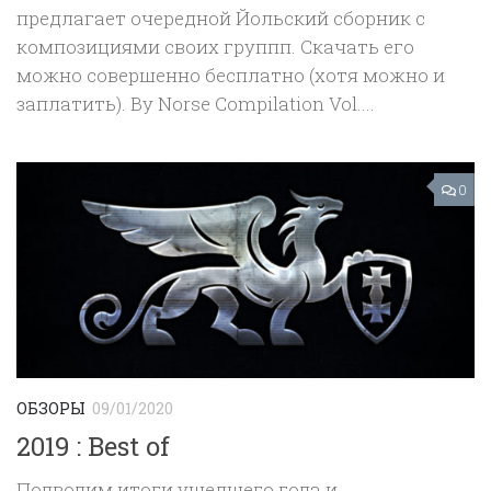
предлагает очередной Йольский сборник с
композициями своих группп. Скачать его
можно совершенно бесплатно (хотя можно и
заплатить). By Norse Compilation Vol....
0
ОБЗОРЫ
09/01/2020
2019 : Best of
Подводим итоги ушедшего года и