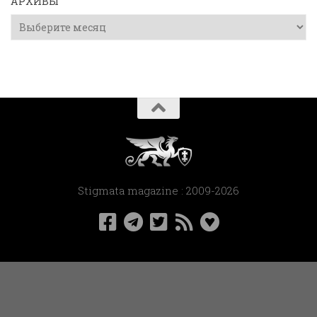
АРХИВЫ
Архивы
Stigmata magazine : 2009-2026