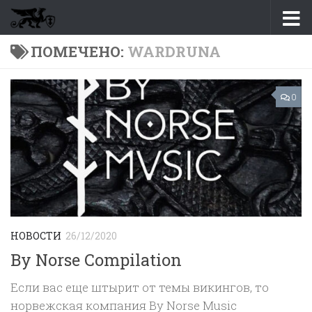
Перейти к содержимому
ПОМЕЧЕНО:
WARDRUNA
0
НОВОСТИ
26/12/2020
By Norse Compilation
Если вас еще штырит от темы викингов, то
норвежская компания By Norse Music