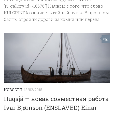
[rl_gallery id=»16676″] Начнем с того, что слово
KULGRINDA означает «тайный путь». В прошлом
балты строили дороги из камня или дерева...
1
НОВОСТИ
18/02/2018
Hugsjá — новая совместная работа
Ivar Bjørnson (ENSLAVED) Einar