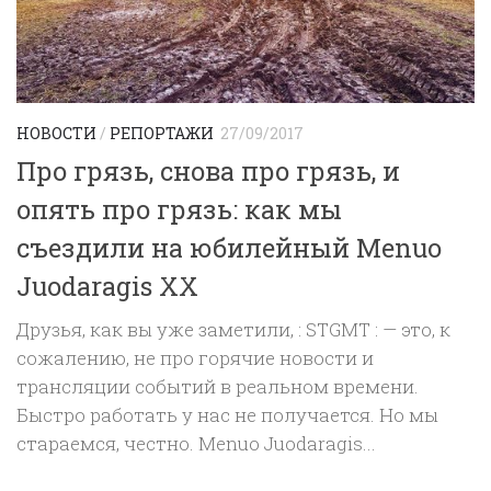
НОВОСТИ
/
РЕПОРТАЖИ
27/09/2017
Про грязь, снова про грязь, и
опять про грязь: как мы
съездили на юбилейный Menuo
Juodaragis XX
Друзья, как вы уже заметили, : STGMT : — это, к
сожалению, не про горячие новости и
трансляции событий в реальном времени.
Быстро работать у нас не получается. Но мы
стараемся, честно. Menuo Juodaragis...