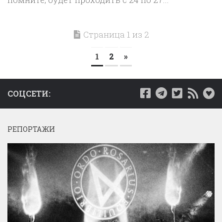
Страница 1 из 2
1
2
»
СОЦСЕТИ:
РЕПОРТАЖИ