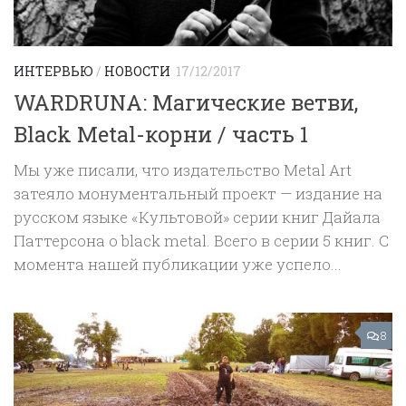
ИНТЕРВЬЮ
/
НОВОСТИ
17/12/2017
WARDRUNA: Магические ветви,
Black Metal-корни / часть 1
Мы уже писали, что издательство Metal Art
затеяло монументальный проект — издание на
русском языке «Культовой» серии книг Дайала
Паттерсона о black metal. Всего в серии 5 книг. С
момента нашей публикации уже успело...
8