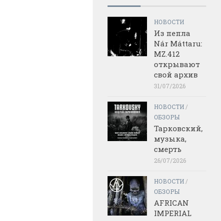
НОВОСТИ
Из пепла
Nár Máttaru:
MZ.412
открывают
свой архив
31/07/2026
НОВОСТИ
/
ОБЗОРЫ
Тарковский,
музыка,
смерть
26/07/2026
НОВОСТИ
/
ОБЗОРЫ
AFRICAN
IMPERIAL