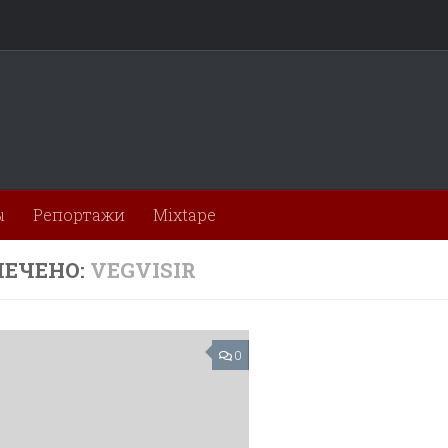
ы
Репортажи
Mixtape
ЕЧЕНО:
VEGVISIR
0