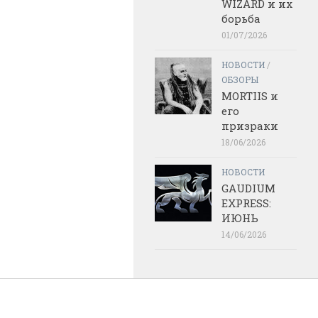
WIZARD и их
борьба
01/07/2026
НОВОСТИ
/
ОБЗОРЫ
MORTIIS и
его
призраки
18/06/2026
НОВОСТИ
GAUDIUM
EXPRESS:
ИЮНЬ
14/06/2026