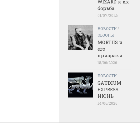
WIZARD и их
борьба
01/07/2026
НОВОСТИ
/
ОБЗОРЫ
MORTIIS и
его
призраки
18/06/2026
НОВОСТИ
GAUDIUM
EXPRESS:
ИЮНЬ
14/06/2026