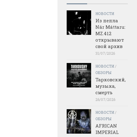
НОВОСТИ
Из пепла
Nár Máttaru:
MZ.412
открывают
свой архив
31/07/2026
НОВОСТИ
/
ОБЗОРЫ
Тарковский,
музыка,
смерть
26/07/2026
НОВОСТИ
/
ОБЗОРЫ
AFRICAN
IMPERIAL