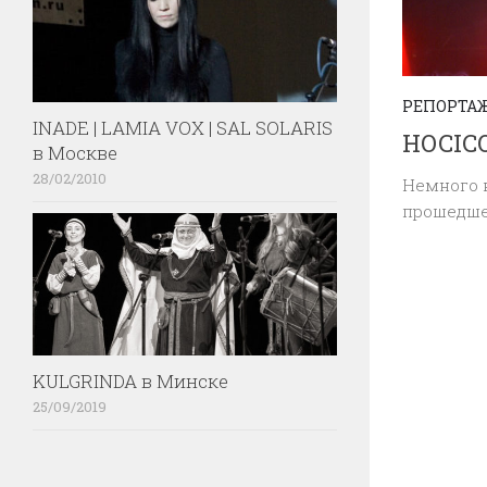
РЕПОРТА
INADE | LAMIA VOX | SAL SOLARIS
HOCICO
в Москве
28/02/2010
Немного в
прошедше
KULGRINDA в Минске
25/09/2019