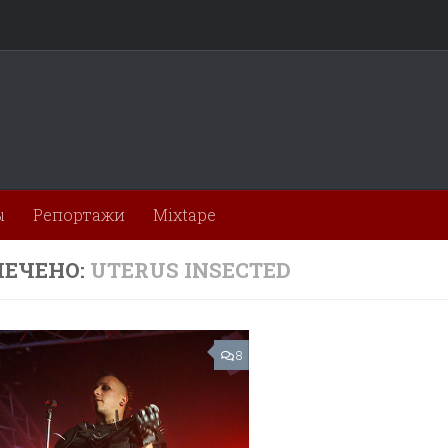
ы
Репортажи
Mixtape
ЕЧЕНО:
UTERUS INSECTED
8