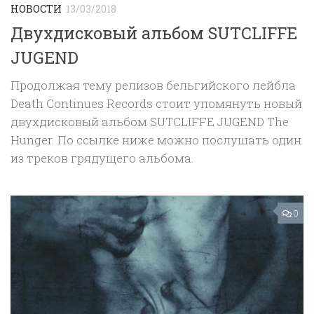
НОВОСТИ
13/03/2018
Двухдисковый альбом SUTCLIFFE
JUGEND
Продолжая тему релизов бельгийского лейбла
Death Continues Records стоит упомянуть новый
двухдисковый альбом SUTCLIFFE JUGEND The
Hunger. По ссылке ниже можно послушать один
из треков грядущего альбома.
0