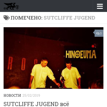
Перейти к содержимому
ПОМЕЧЕНО:
SUTCLIFFE JUGEND
0
НОВОСТИ
25/02/2019
SUTCLIFFE JUGEND всё