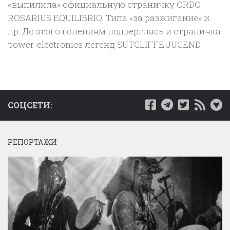
«выпилила» официальную страничку ORDO
ROSARIUS EQUILIBRIO. Типа «за разжигание» и
пр. До этого гонениям подверглась и страничка
power-electronics легенд SUTCLIFFE JUGEND.
СОЦСЕТИ:
РЕПОРТАЖИ