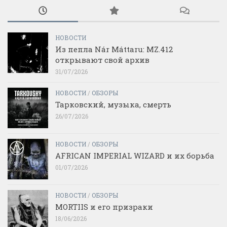
НОВОСТИ
Из пепла Nár Máttaru: MZ.412
открывают свой архив
31/07/2026
НОВОСТИ
/
ОБЗОРЫ
Тарковский, музыка, смерть
26/07/2026
НОВОСТИ
/
ОБЗОРЫ
AFRICAN IMPERIAL WIZARD и их борьба
01/07/2026
НОВОСТИ
/
ОБЗОРЫ
MORTIIS и его призраки
18/06/2026