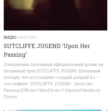
ВИДЕО
29/02/2016
SUTCLIFFE JUGEND ‘Upon Her
Passing’
Совершенно безумный официальный ролик на
безумный трек SUTCLIFFE JUGEND. Безумный
потому, что кто помнит старый добрый SJ, —
тот поймет. SUTCLIFFE JUGEND :: Upon Her
Passing [Official Video] from F Squared Media on
Vimeo.