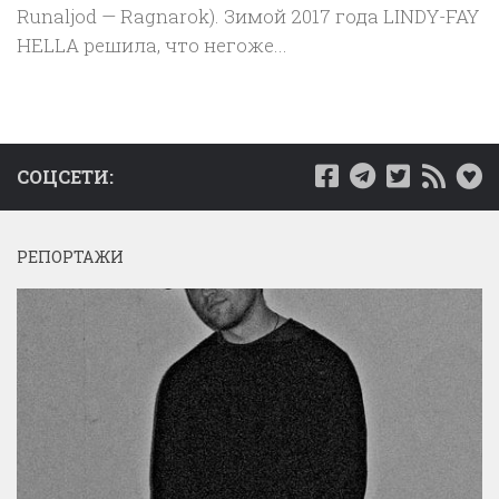
Runaljod — Ragnarok). Зимой 2017 года LINDY-FAY
HELLA решила, что негоже...
СОЦСЕТИ:
РЕПОРТАЖИ