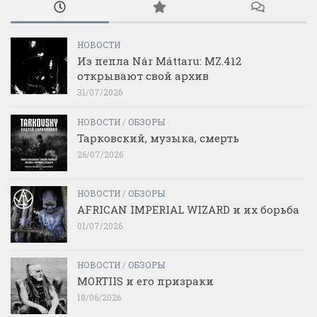
НОВОСТИ
Из пепла Nár Máttaru: MZ.412
открывают свой архив
31/07/2026
НОВОСТИ
/
ОБЗОРЫ
Тарковский, музыка, смерть
26/07/2026
НОВОСТИ
/
ОБЗОРЫ
AFRICAN IMPERIAL WIZARD и их борьба
01/07/2026
НОВОСТИ
/
ОБЗОРЫ
MORTIIS и его призраки
18/06/2026