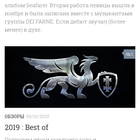
альбом Seafarer. Вторая работа певицы вышла в
ноябре и была записана вместе с музыкантами
группы DEI FARNE. Если дебют звучал (более-
менее) в духе...
0
ОБЗОРЫ
09/01/2020
2019 : Best of
Подводим итоги ушедшего года и