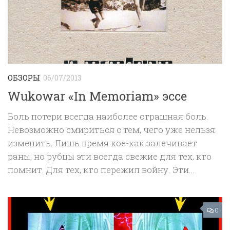
ОБЗОРЫ
06/07/2013
Wukowar «In Memoriam» эссе
Боль потери всегда наиболее страшная боль.
Невозможно смириться с тем, чего уже нельзя
изменить. Лишь время кое-как залечивает
раны, но рубцы эти всегда свежие для тех, кто
помнит. Для тех, кто пережил войну. Эти...
0