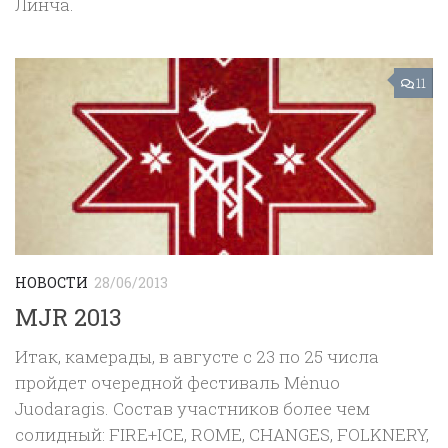
Линча.
11
НОВОСТИ
28/06/2013
MJR 2013
Итак, камерады, в августе с 23 по 25 числа
пройдет очередной фестиваль Mėnuo
Juodaragis. Состав участников более чем
солидный: FIRE+ICE, ROME, CHANGES, FOLKNERY,