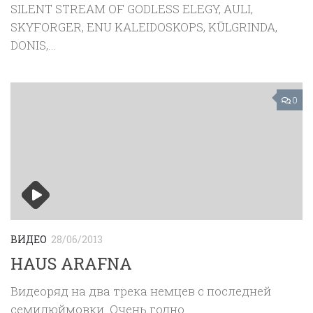
SILENT STREAM OF GODLESS ELEGY, AULI,
SKYFORGER, ENU KALEIDOSKOPS, KŪLGRINDA,
DONIS,...
0
ВИДЕО
28/06/2013
HAUS ARAFNA
Видеоряд на два трека немцев с последней
семидюймовки. Очень годно.