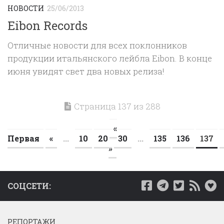
НОВОСТИ
25/06/2013
Eibon Records
Отличные новости для всех поклонников
продукции итальянского лейбла Eibon. В конце
июня увидят свет два новых релиза!
Страница 137 из 288
«
Первая
«
...
10
20
30
...
135
136
137
»
СОЦСЕТИ:
РЕПОРТАЖИ