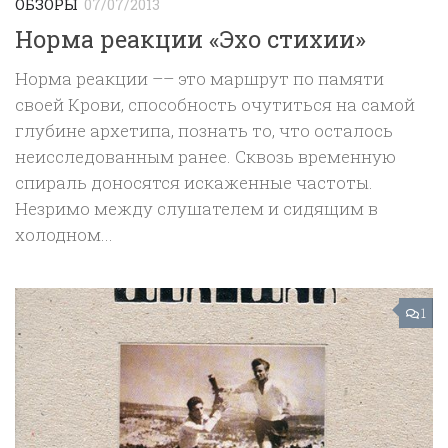
ОБЗОРЫ
07/07/2013
Норма реакции «Эхо стихии»
Норма реакции –– это маршрут по памяти
своей Крови, способность очутиться на самой
глубине архетипа, познать то, что осталось
неисследованным ранее. Сквозь временную
спираль доносятся искаженные частоты.
Незримо между слушателем и сидящим в
холодном...
1