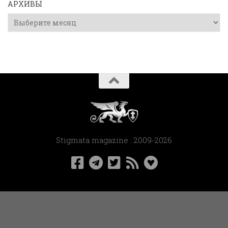
АРХИВЫ
Архивы
Stigmata magazine : 2009-2026