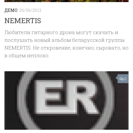
ДЕМО
26/06/2013
NEMERTIS
Любители гитарного дрона могут скачать и
послушать новый альбом беларусской группы
NEMERTIS. Не откровение, конечно, сыровато, но
в общем неплохо.
0