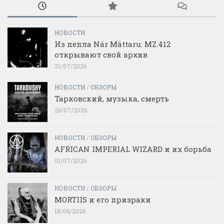
НОВОСТИ
Из пепла Nár Máttaru: MZ.412
открывают свой архив
31/07/2026
НОВОСТИ
/
ОБЗОРЫ
Тарковский, музыка, смерть
26/07/2026
НОВОСТИ
/
ОБЗОРЫ
AFRICAN IMPERIAL WIZARD и их борьба
01/07/2026
НОВОСТИ
/
ОБЗОРЫ
MORTIIS и его призраки
18/06/2026