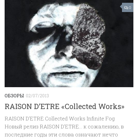
0
ОБЗОРЫ
02/07/2013
RAISON D’ETRE «Collected Works»
RAISON D’ETRE Collected Works Infinite Fog
Новый релиз RAISON D’ETRE… к сожалению, в
последние годы эти слова означают нечто