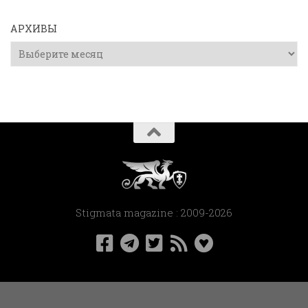
АРХИВЫ
Архивы
Stigmata magazine : 2009-2026