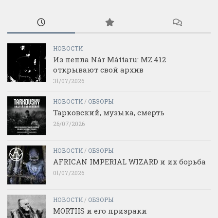
НОВОСТИ
Из пепла Nár Máttaru: MZ.412
открывают свой архив
31/07/2026
НОВОСТИ
/
ОБЗОРЫ
Тарковский, музыка, смерть
26/07/2026
НОВОСТИ
/
ОБЗОРЫ
AFRICAN IMPERIAL WIZARD и их борьба
01/07/2026
НОВОСТИ
/
ОБЗОРЫ
MORTIIS и его призраки