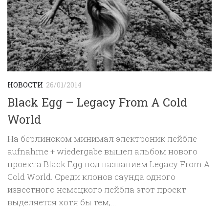
НОВОСТИ
26/01/2014
Black Egg ‎– Legacy From A Cold
World
На берлинском минимал электроник лейбле
aufnahme + wiedergabe вышел альбом нового
проекта Black Egg ‎под названием Legacy From A
Cold World. Среди клонов саунда одного
известного немецкого лейбла этот проект
выделяется хотя бы тем,...