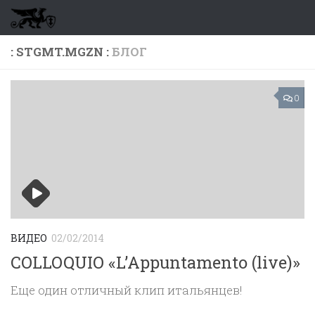
Перейти к содержимому
: STGMT.MGZN :
БЛОГ
0
ВИДЕО
02/02/2014
COLLOQUIO «L’Appuntamento (live)»
Еще один отличный клип итальянцев!