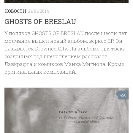
НОВОСТИ
31/01/2014
GHOSTS OF BRESLAU
У поляков GHOSTS OF BRESLAU после шести лет
молчания вышел новый альбом, вернее EP. Он
называется Drowned City. На альбоме три трека,
созданных под впечатлением рассказов
Лавкрафта и комиксов Майка Мигнола. Кроме
оригинальных композиций...
0