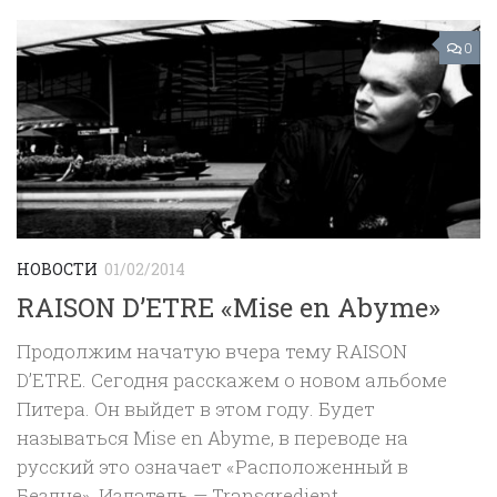
0
НОВОСТИ
01/02/2014
RAISON D’ETRE «Mise en Abyme»
Продолжим начатую вчера тему RAISON
D’ETRE. Сегодня расскажем о новом альбоме
Питера. Он выйдет в этом году. Будет
называться Mise en Abyme, в переводе на
русский это означает «Расположенный в
Бездне». Издатель — Transgredient...