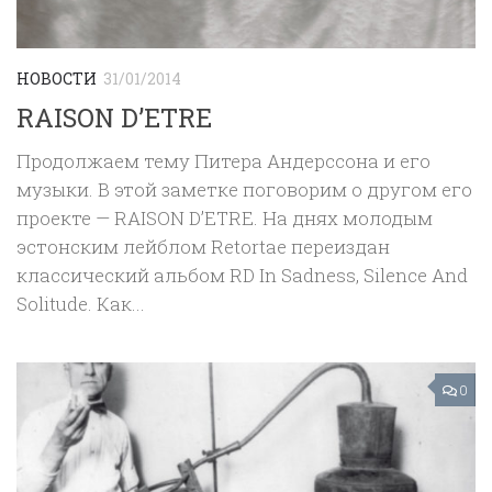
НОВОСТИ
31/01/2014
RAISON D’ETRE
Продолжаем тему Питера Андерссона и его
музыки. В этой заметке поговорим о другом его
проекте — RAISON D’ETRE. На днях молодым
эстонским лейблом Retortae переиздан
классический альбом RD In Sadness, Silence And
Solitude. Как...
0