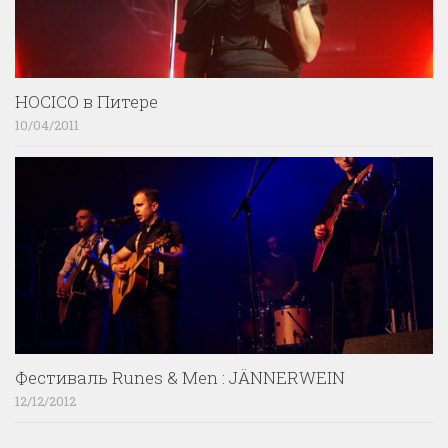
HOCICO в Питере
10/04/2011
Фестиваль Runes & Men : JÄNNERWEIN
12/12/2012