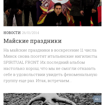
НОВОСТИ
26/01/2014
Майские праздники
На майские праздники в воскресение 11 числа
Минск снова посетят итальянские нигилисты
SPIRITUAL FRONT. Их последний альбом
настолько хорош, что мы не смогли отказать
себе в удовольствии увидеть феноменальную
группу еще раз. Итак, встречаем...
1