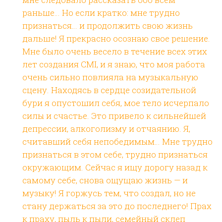
раньше… Но если кратко: мне трудно
признаться… и продолжить свою жизнь
дальше! Я прекрасно осознаю свое решение.
Мне было очень весело в течение всех этих
лет создания CMI, и я знаю, что моя работа
очень сильно повлияла на музыкальную
сцену. Находясь в сердце созидательной
бури я опустошил себя, мое тело исчерпало
силы и счастье. Это привело к сильнейшей
депрессии, алкоголизму и отчаянию. Я,
считавший себя непобедимым… Мне трудно
признаться в этом себе, трудно признаться
окружающим. Сейчас я ищу дорогу назад к
самому себе, снова ощущаю жизнь — и
музыку! Я горжусь тем, что создал, но не
стану держаться за это до последнего! Прах
к праху, пыль к пыли, семейный склеп