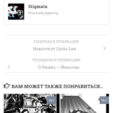
Stigmata
Главный редактор
СЛЕДУЮЩАЯ ПУБЛИКАЦИЯ
Новости от Cyclic Law
ПРЕДЫДУЩАЯ ПУБЛИКАЦИЯ
Ô Paradis — Memorias
ВАМ МОЖЕТ ТАКЖЕ ПОНРАВИТЬСЯ...
2
0