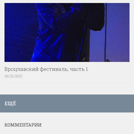
Вроцлавский фестиваль, часть 1
26/11/2011
ЕЩЁ
КОММЕНТАРИИ