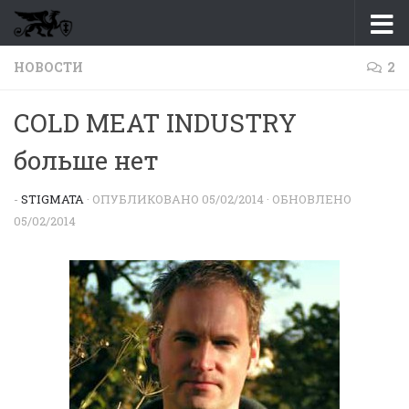
Перейти к содержимому
НОВОСТИ
2
COLD MEAT INDUSTRY
больше нет
-
STIGMATA
· ОПУБЛИКОВАНО
05/02/2014
· ОБНОВЛЕНО
05/02/2014