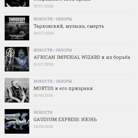
31/07/2026
НОВОСТИ
/
ОБЗОРЫ
Тарковский, музыка, смерть
26/07/2026
НОВОСТИ
/
ОБЗОРЫ
AFRICAN IMPERIAL WIZARD и их борьба
01/07/2026
НОВОСТИ
/
ОБЗОРЫ
MORTIIS и его призраки
18/06/2026
НОВОСТИ
GAUDIUM EXPRESS: ИЮНЬ
14/06/2026