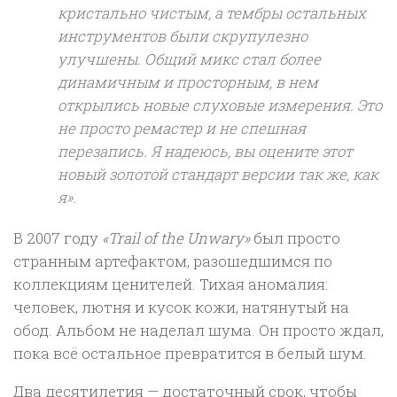
кристально чистым, а тембры остальных
инструментов были скрупулезно
улучшены. Общий микс стал более
динамичным и просторным, в нем
открылись новые слуховые измерения. Это
не просто ремастер и не спешная
перезапись. Я надеюсь, вы оцените этот
новый золотой стандарт версии так же, как
я».
В 2007 году
«Trail of the Unwary»
был просто
странным артефактом, разошедшимся по
коллекциям ценителей. Тихая аномалия:
человек, лютня и кусок кожи, натянутый на
обод. Альбом не наделал шума. Он просто ждал,
пока всё остальное превратится в белый шум.
Два десятилетия — достаточный срок, чтобы