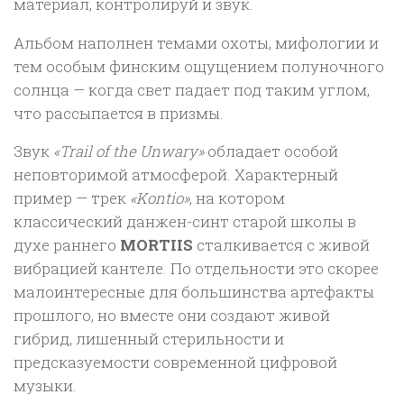
материал, контролируй и звук.
Альбом наполнен темами охоты, мифологии и
тем особым финским ощущением полуночного
солнца — когда свет падает под таким углом,
что рассыпается в призмы.
Звук
«Trail of the Unwary»
обладает особой
неповторимой атмосферой. Характерный
пример — трек
«Kontio»
, на котором
классический данжен-синт старой школы в
духе раннего
MORTIIS
сталкивается с живой
вибрацией кантеле. По отдельности это скорее
малоинтересные для большинства артефакты
прошлого, но вместе они создают живой
гибрид, лишенный стерильности и
предсказуемости современной цифровой
музыки.