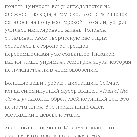
понять: ценность вещи определяется не
сложностью кода, а тем, сколько пота и щепок
осталось на полу мастерской. Пока индустрия
училась имитировать жизнь, Толонен
оттачивал свою творческую изоляцию —
оставаясь в стороне от трендов,
переосмысливая уже созданное. Никакой
магии. Лишь упрямая геометрия звука, которая
не нуждается ни в чьем одобрении.
Большие вещи требуют дистанции. Сейчас,
когда сиюминутный мусор выцвел,
«Trail of the
Unwary»
наконец обрел свой истинный вес. Это
не ностальгия. Это признанный факт,
застывший в дереве и стали.
Зверь вышел из чащи. Можете продолжать
смотреть в сторону, но он уже здесь.