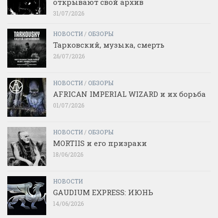
открывают свой архив
31/07/2026
НОВОСТИ
/
ОБЗОРЫ
Тарковский, музыка, смерть
26/07/2026
НОВОСТИ
/
ОБЗОРЫ
AFRICAN IMPERIAL WIZARD и их борьба
01/07/2026
НОВОСТИ
/
ОБЗОРЫ
MORTIIS и его призраки
18/06/2026
НОВОСТИ
GAUDIUM EXPRESS: ИЮНЬ
14/06/2026