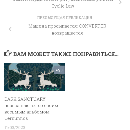
Cyclic Law
ПРЕДЫДУЩАЯ ПУБЛИКАЦИЯ
Машина просыпается: CONVERTER
возвращается
ВАМ МОЖЕТ ТАКЖЕ ПОНРАВИТЬСЯ...
0
DARK SANCTUARY
возвращаются со своим
восьмым альбомом
Cernunnos
11/03/2023