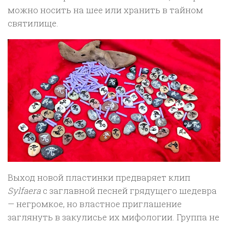
можно носить на шее или хранить в тайном
святилище.
Выход новой пластинки предваряет клип
Sylfaera
с заглавной песней грядущего шедевра
— негромкое, но властное приглашение
заглянуть в закулисье их мифологии. Группа не