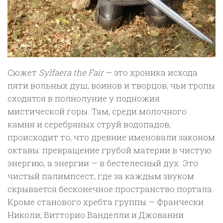
Сюжет
Sylfaera the Fair
— это хроника исхода
пяти вольных душ, воинов и творцов, чьи тропы
сходятся в полнолуние у подножия
мистической горы. Там, среди молочного
камня и серебряных струй водопадов,
происходит то, что древние именовали законом
октавы: превращение грубой материи в чистую
энергию, а энергии — в бестелесный дух. Это
чистый палимпсест, где за каждым звуком
скрывается бесконечное пространство портала.
Кроме станового хребта группы — Франчески
Николи, Витторио Ванделли и Джованни