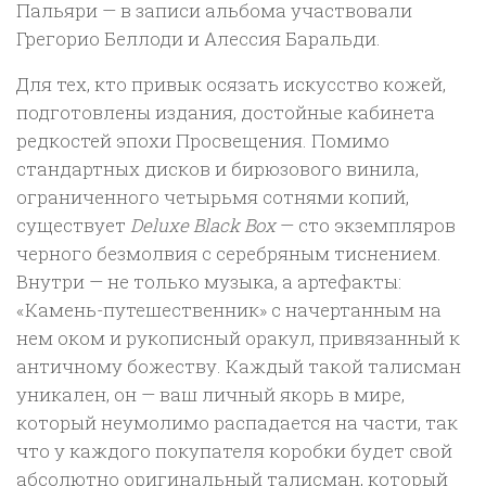
Пальяри — в записи альбома участвовали
Грегорио Беллоди и Алессия Баральди.
Для тех, кто привык осязать искусство кожей,
подготовлены издания, достойные кабинета
редкостей эпохи Просвещения. Помимо
стандартных дисков и бирюзового винила,
ограниченного четырьмя сотнями копий,
существует
Deluxe Black Box
— сто экземпляров
черного безмолвия с серебряным тиснением.
Внутри — не только музыка, а артефакты:
«Камень-путешественник» с начертанным на
нем оком и рукописный оракул, привязанный к
античному божеству. Каждый такой талисман
уникален, он — ваш личный якорь в мире,
который неумолимо распадается на части, так
что у каждого покупателя коробки будет свой
абсолютно оригинальный талисман, который