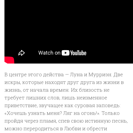
В центре этого действа — Луна и Мурриэн. Две
искры, которые находят друг друга из жизни в
жизнь, от начала времен. Их близость не
требует лишних слов, лишь неизменное
приветствие, звучащее как суровая заповедь:
«Хочешь узнать меня? Ляг на огонь!». Только
пройдя через пламя, спев свою истинную песнь,
можно переродиться в Любви и обрести