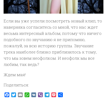
Если вы уже успели посмотреть новый клип, то
наверняка согласитесь со мной, что нас ждет
весьма интересный альбом, потому что ничего
подобного по звучанию я не припомню,
пожалуй, за всю историю группы. Звучание
трека наиболее близко приблизилось к тому,
что мы зовем неофолком. И неофолк мы все
любим, так ведь?
Ждем мая!
Поделиться:
Facebook
Twitter
Email
WhatsApp
VK
Viber
Telegram
Pocket
Отправить