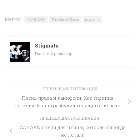
Метки:
ATARAXIA
The Circle Music
неофолк
Stigmata
Главный редактор
СЛЕДУЮЩАЯ ПУБЛИКАЦИЯ
Песнь праха и канифоли: Как скрипка
Германа Коппа разбудила спящего гиганта
ПРЕДЫДУЩАЯ ПУБЛИКАЦИЯ
CANAAN спели для птицы, которая никогда
не летала