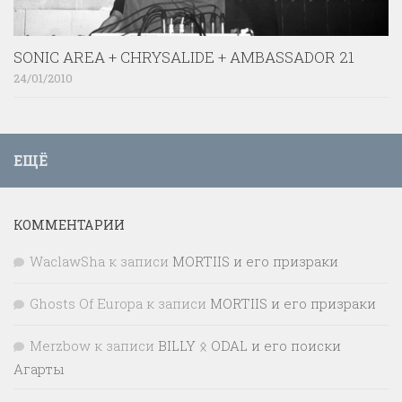
SONIC AREA + CHRYSALIDE + AMBASSADOR 21
24/01/2010
ЕЩЁ
КОММЕНТАРИИ
WaclawSha
к записи
MORTIIS и его призраки
Ghosts Of Europa
к записи
MORTIIS и его призраки
Merzbow
к записи
BILLY ᛟ ODAL и его поиски
Агарты