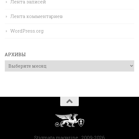
Лента записей
Лента комментариев
WordPress.org
АРХИВЫ
Архивы
Stigmata magazine : 2009-2026