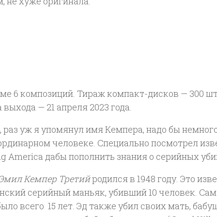
, не хуже оригинала.
ме 6 композиций. Тираж компакт-дисков — 300 ш
а выхода — 21 апреля 2023 года.
 раз уж я упомянул имя Кемпера, надо бы немного
ординарном человеке. Специально посмотрел из
ing America дабы пополнить знания о серийных уби
Эмил Кемпер Третий
родился в 1948 году. Это изв
нский серийный маньяк, убивший 10 человек. Сам
ыло всего 15 лет. Эд также убил своих мать, бабу