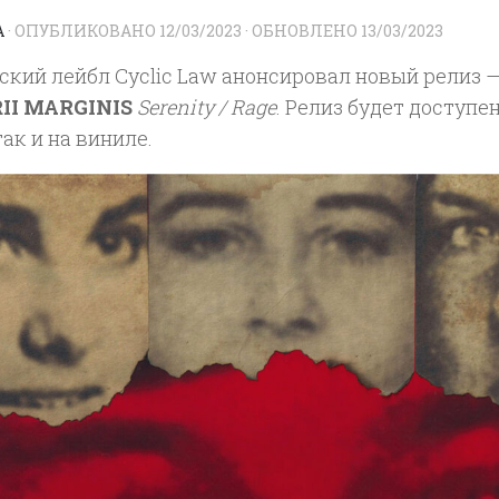
A
· ОПУБЛИКОВАНО
12/03/2023
· ОБНОВЛЕНО
13/03/2023
ский лейбл Cyclic Law анонсировал новый релиз 
II MARGINIS
Serenity / Rage
. Релиз будет доступе
так и на виниле.