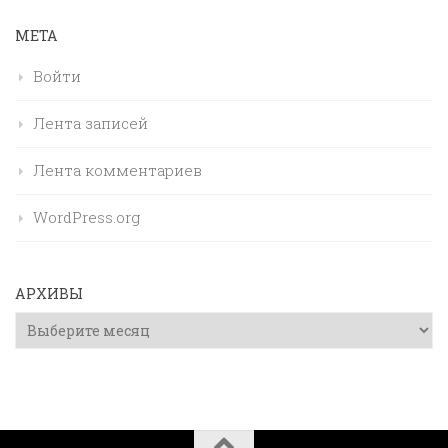
МЕТА
Войти
Лента записей
Лента комментариев
WordPress.org
АРХИВЫ
Архивы