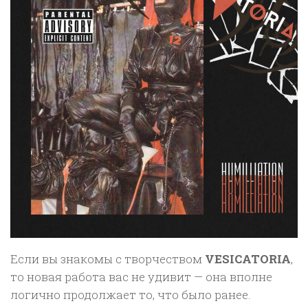
Если вы знакомы с творчеством
VESICATORIA
,
то новая работа вас не удивит — она вполне
логично продолжает то, что было ранее.