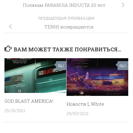
Полякам PARANOIA INDUCTA 20 лет
ПРЕДЫДУЩАЯ ПУБЛИКАЦИЯ
TENHI возвращаются
ВАМ МОЖЕТ ТАКЖЕ ПОНРАВИТЬСЯ...
1
3
GOD BLAST AMERICA!
Новости L.White
25/10/2011
29/03/2012