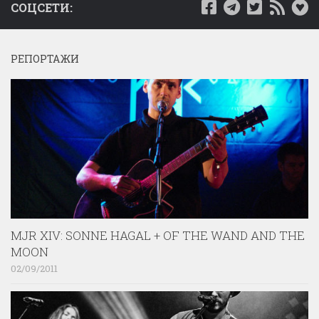
СОЦСЕТИ:
РЕПОРТАЖИ
MJR XIV: SONNE HAGAL + OF THE WAND AND THE
MOON
02/09/2011