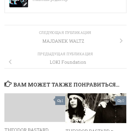
СЛЕДУЮЩАЯ ПУБЛИКАЦИЯ
MAJDANEK WALTZ
ПРЕДЫДУЩАЯ ПУБЛИКАЦИЯ
LOKI Foundation
ВАМ МОЖЕТ ТАКЖЕ ПОНРАВИТЬСЯ...
1
0
THEODOR BASTARD
THEODOR BASTARD в