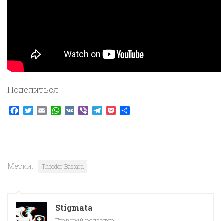
Поделиться:
Facebook
Twitter
Email
WhatsApp
VK
Viber
Telegram
Pocket
Отправить
Метки:
Theodor Bastard
Stigmata
Главный редактор