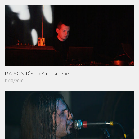
RAISON D`ETRE в Питере
11/10/2010