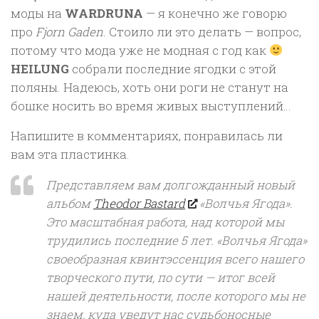
моды на
WARDRUNA
— я конечно же говорю
про
Fjorn Gaden
. Стоило ли это делать — вопрос,
потому что мода уже не модная с год как
HEILUNG
собрали последние ягодки с этой
поляны. Надеюсь, хоть они роги не станут на
бошке носить во время живых выступлений…
Напишите в комментариях, понравилась ли
вам эта пластинка.
Представляем вам долгожданный новый
альбом
Theodor Bastard
«Волчья Ягода».
Это масштабная работа, над которой мы
трудились последние 5 лет. «Волчья Ягода»
своеобразная квинтэссенция всего нашего
творческого пути, по сути — итог всей
нашей деятельности, после которого мы не
знаем, куда уведут нас судьбоносные