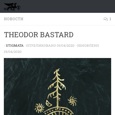
Перейти к содержимому
НОВОСТИ
1
THEODOR BASTARD
-
STIGMATA
· ОПУБЛИКОВАНО
19/04/2020
· ОБНОВЛЕНО
19/04/2020