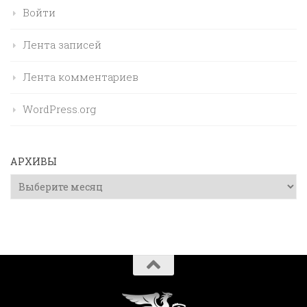
Войти
Лента записей
Лента комментариев
WordPress.org
АРХИВЫ
Архивы