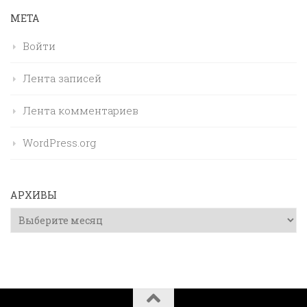
МЕТА
Войти
Лента записей
Лента комментариев
WordPress.org
АРХИВЫ
Архивы