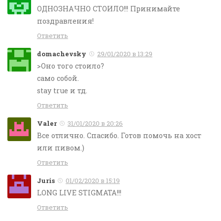
ОДНОЗНАЧНО СТОИЛО!!! Принимайте
поздравления!
Ответить
domachevsky
29/01/2020 в 13:29
>Оно того стоило?
само собой.
stay true и тд.
Ответить
Valer
31/01/2020 в 20:26
Все отлично. Спасибо. Готов помочь на хост
или пивом.)
Ответить
Juris
01/02/2020 в 15:19
LONG LIVE STIGMATA!!!
Ответить