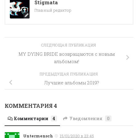
Stigmata
Главный редактор
СЛЕДУЮЩАЯ ПУБЛИКАЦИЯ
MY DYING BRIDE возвращаются с новым
альбомом!
ПРЕДЫДУЩАЯ ПУБЛИКАЦИЯ
Лучшие альбомы 2019?
КОММЕНТАРИЯ 4
Комментарии
4
Уведомления
0
Untermensch
15/01/2020 в 23:45