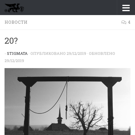
Перейти к содержимому
НОВОСТИ
4
20?
-
STIGMATA
· ОПУБЛИКОВАНО
29/12/2019
· ОБНОВЛЕНО
29/12/2019