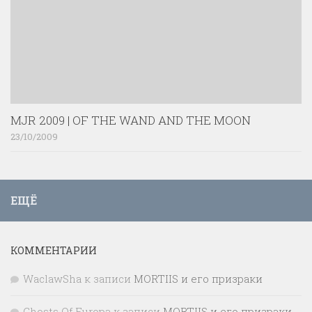
MJR 2009 | OF THE WAND AND THE MOON
23/10/2009
ЕЩЁ
КОММЕНТАРИИ
WaclawSha
к записи
MORTIIS и его призраки
Ghosts Of Europa
к записи
MORTIIS и его призраки