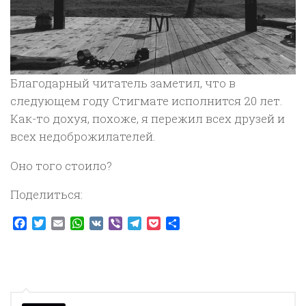
Благодарный читатель заметил, что в
следующем году Стигмате исполнится 20 лет.
Как-то дохуя, похоже, я пережил всех друзей и
всех недоброжилателей.
Оно того стоило?
Поделиться:
Facebook
Twitter
Email
WhatsApp
VK
Viber
Telegram
Pocket
Отправить