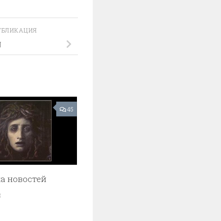
УБЛИКАЦИЯ
N
45
а новостей
3