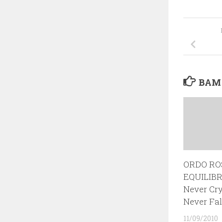
ВАМ
ORDO RO
EQUILIBR
Never Cr
Never Fal
11/09/2010