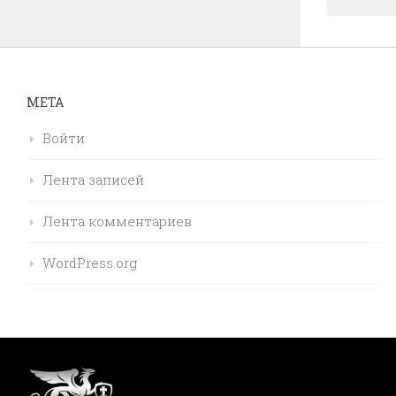
МЕТА
Войти
Лента записей
Лента комментариев
WordPress.org