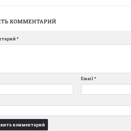
ИТЬ КОММЕНТАРИЙ
нтарий
*
Email
*