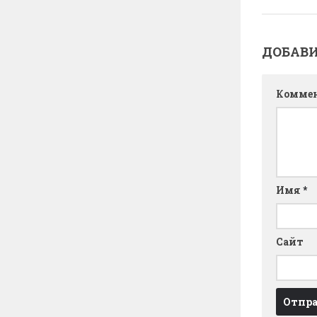
ДОБАВ
Комме
Имя
*
Сайт