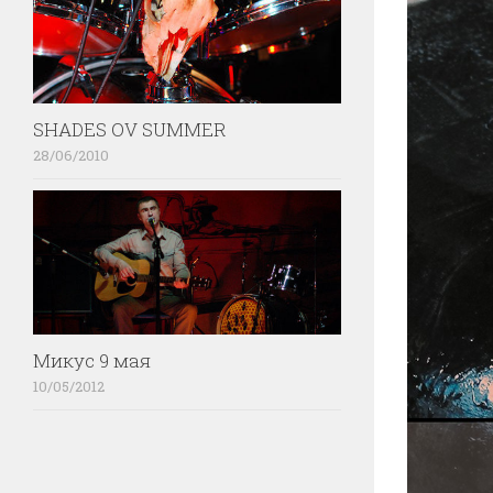
SHADES OV SUMMER
28/06/2010
Микус 9 мая
10/05/2012