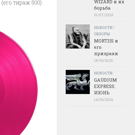
WIZARD и их
(его тираж 500).
борьба
01/07/2026
НОВОСТИ
/
ОБЗОРЫ
MORTIIS и
его
призраки
18/06/2026
НОВОСТИ
GAUDIUM
EXPRESS:
ИЮНЬ
14/06/2026