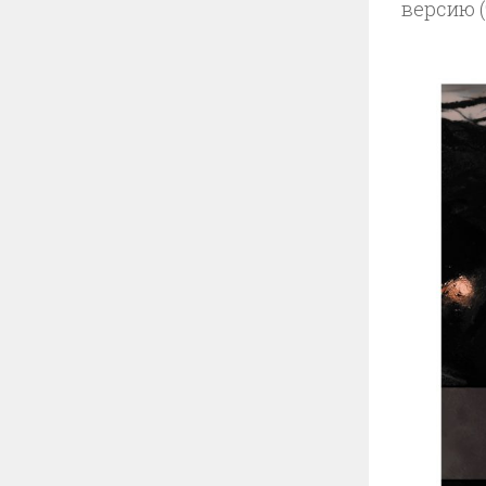
версию (