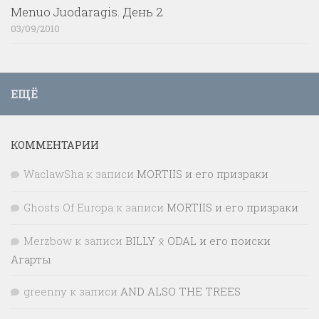
Menuo Juodaragis. День 2
03/09/2010
ЕЩЁ
КОММЕНТАРИИ
WaclawSha
к записи
MORTIIS и его призраки
Ghosts Of Europa
к записи
MORTIIS и его призраки
Merzbow
к записи
BILLY ᛟ ODAL и его поиски
Агарты
greenny
к записи
AND ALSO THE TREES