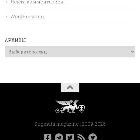
Лента комментариев
WordPress.org
АРХИВЫ
Архивы
Stigmata magazine : 2009-2026