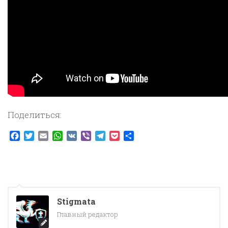
Поделиться:
Facebook
Twitter
Email
WhatsApp
VK
Viber
Telegram
Pocket
Отправить
Stigmata
Главный редактор