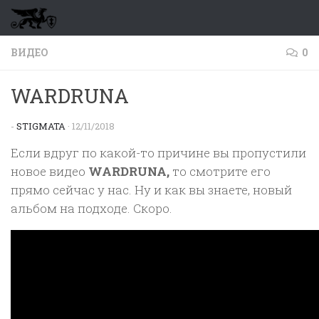
Перейти к содержимому
ВИДЕО
0
WARDRUNA
-
STIGMATA
·
12/11/2018
Если вдруг по какой-то причине вы пропустили
новое видео
WARDRUNA,
то смотрите его
прямо сейчас у нас. Ну и как вы знаете, новый
альбом на подходе. Скоро.