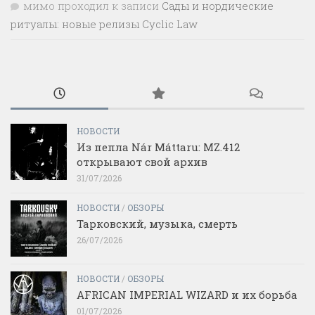
мимо проходил
к записи
Сады и нордические
ритуалы: новые релизы Cyclic Law
НОВОСТИ
Из пепла Nár Máttaru: MZ.412
открывают свой архив
31/07/2026
НОВОСТИ
/
ОБЗОРЫ
Тарковский, музыка, смерть
26/07/2026
НОВОСТИ
/
ОБЗОРЫ
AFRICAN IMPERIAL WIZARD и их борьба
01/07/2026