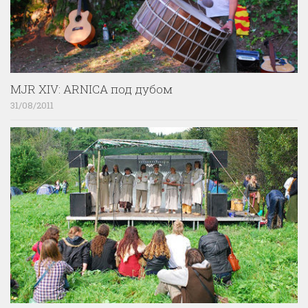
MJR XIV: ARNICA под дубом
31/08/2011