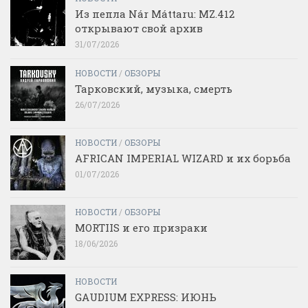
Из пепла Nár Máttaru: MZ.412
открывают свой архив
31/07/2026
НОВОСТИ
/
ОБЗОРЫ
Тарковский, музыка, смерть
26/07/2026
НОВОСТИ
/
ОБЗОРЫ
AFRICAN IMPERIAL WIZARD и их борьба
01/07/2026
НОВОСТИ
/
ОБЗОРЫ
MORTIIS и его призраки
18/06/2026
НОВОСТИ
GAUDIUM EXPRESS: ИЮНЬ