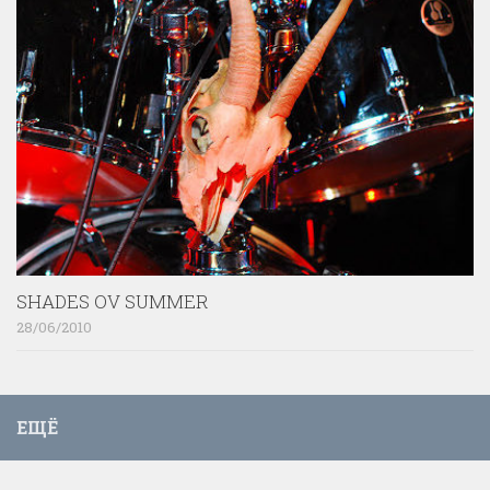
SHADES OV SUMMER
28/06/2010
ЕЩЁ