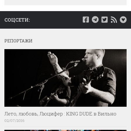
СОЦСЕТИ:
РЕПОРТАЖИ
Лето, любовь, Люцифер : KING DUDE в Вильно
02/07/2016