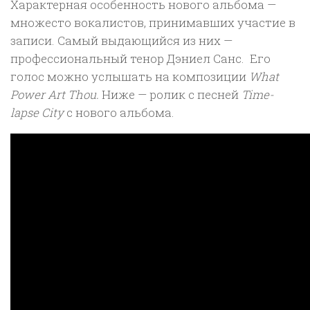
Характерная особенность нового альбома —
множесто вокалистов, принимавших участие в
записи. Самый выдающийся из них —
профессиональный тенор Дэниел Санс. Его
голос можно услышать на композиции
What
Power Art Thou.
Ниже — ролик с песней
Time-
lapse City
с нового альбома.