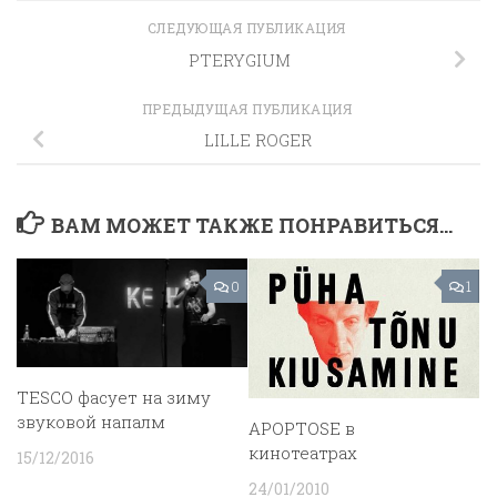
СЛЕДУЮЩАЯ ПУБЛИКАЦИЯ
PTERYGIUM
ПРЕДЫДУЩАЯ ПУБЛИКАЦИЯ
LILLE ROGER
ВАМ МОЖЕТ ТАКЖЕ ПОНРАВИТЬСЯ...
0
1
TESCO фасует на зиму
звуковой напалм
APOPTOSE в
кинотеатрах
15/12/2016
24/01/2010