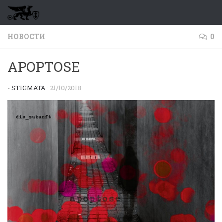
Перейти к содержимому
НОВОСТИ
0
APOPTOSE
-
STIGMATA
·
21/10/2018