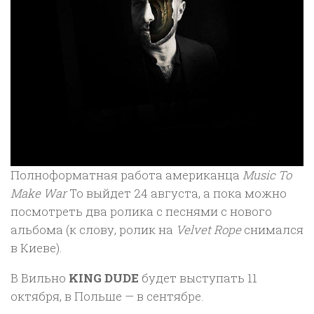
Полноформатная работа американца
Music To
Make War
To выйдет 24 августа, а пока можно
посмотреть два ролика с песнями с нового
альбома (к слову, ролик на
Velvet Rope
снимался
в Киеве).
В Вильно
KING DUDE
будет выступать 11
октября, в Польше — в сентябре.