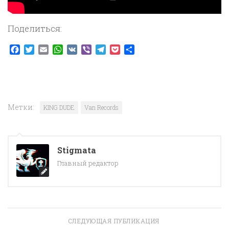
Поделиться:
Facebook
Twitter
Email
WhatsApp
VK
Viber
Telegram
Pocket
Отправить
Метки:
KING DUDE
Van Records
Stigmata
Главный редактор
СЛЕДУЮЩАЯ ПУБЛИКАЦИЯ