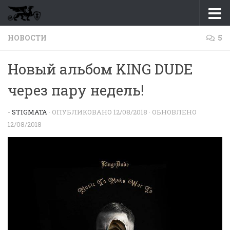
Перейти к содержимому
НОВОСТИ
5
Новый альбом KING DUDE
через пару недель!
-
STIGMATA
· ОПУБЛИКОВАНО
12/08/2018
· ОБНОВЛЕНО
12/08/2018