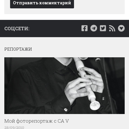
СОЦСЕТИ:
РЕПОРТАЖИ
Мой фоторепортаж с CA V
28/09/2010