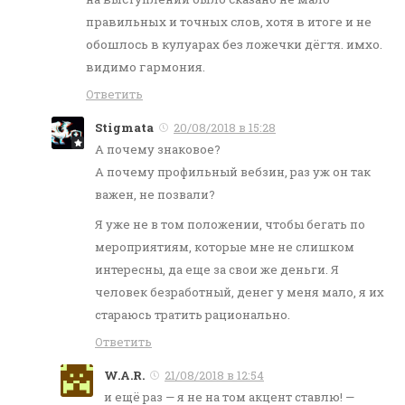
правильных и точных слов, хотя в итоге и не
обошлось в кулуарах без ложечки дёгтя. имхо.
видимо гармония.
Ответить
Stigmata
20/08/2018 в 15:28
А почему знаковое?
А почему профильный вебзин, раз уж он так
важен, не позвали?
Я уже не в том положении, чтобы бегать по
мероприятиям, которые мне не слишком
интересны, да еще за свои же деньги. Я
человек безработный, денег у меня мало, я их
стараюсь тратить рационально.
Ответить
W.A.R.
21/08/2018 в 12:54
и ещё раз — я не на том акцент ставлю! —