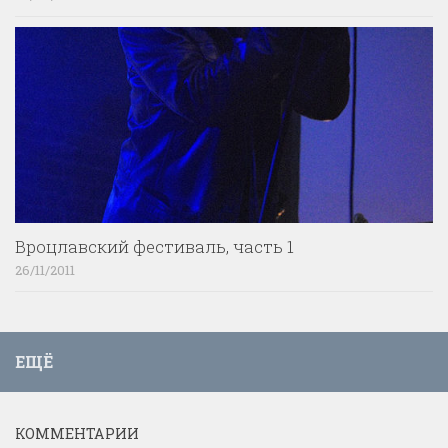
Вроцлавский фестиваль, часть 1
26/11/2011
ЕЩЁ
КОММЕНТАРИИ