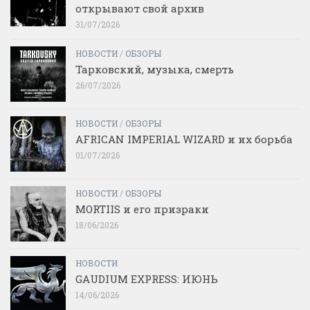
открывают свой архив
31/07/2026
НОВОСТИ
/
ОБЗОРЫ
Тарковский, музыка, смерть
26/07/2026
НОВОСТИ
/
ОБЗОРЫ
AFRICAN IMPERIAL WIZARD и их борьба
01/07/2026
НОВОСТИ
/
ОБЗОРЫ
MORTIIS и его призраки
18/06/2026
НОВОСТИ
GAUDIUM EXPRESS: ИЮНЬ
14/06/2026