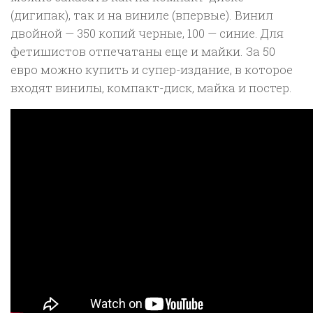
(дигипак), так и на виниле (впервые). Винил
двойной — 350 копий черные, 100 — синие. Для
фетишистов отпечатаны еще и майки. За 50
евро можно купить и супер-издание, в которое
входят винилы, компакт-диск, майка и постер.