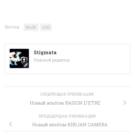
Метки:
INADE
LOKI
Stigmata
Главный редактор
СЛЕДУЮЩАЯ ПУБЛИКАЦИЯ
Новый альбом RAISON D’ETRE
ПРЕДЫДУЩАЯ ПУБЛИКАЦИЯ
Новый альбом KIRLIAN CAMERA