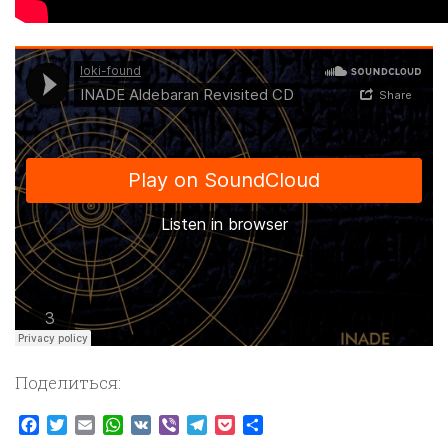
Поделиться:
Facebook
Twitter
Email
WhatsApp
VK
Viber
Telegram
Pocket
Отправить