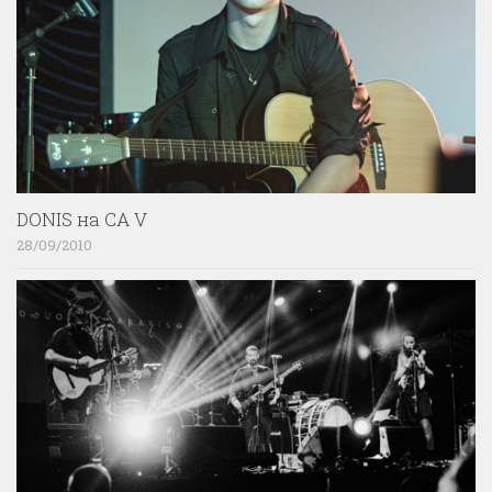
DONIS на CA V
28/09/2010