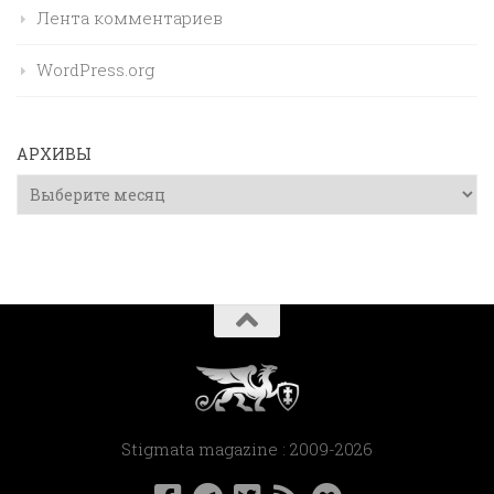
Лента комментариев
WordPress.org
АРХИВЫ
Архивы
Stigmata magazine : 2009-2026