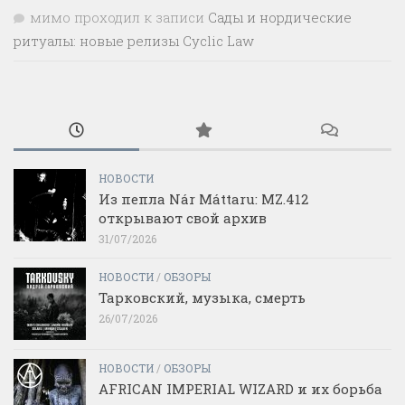
мимо проходил
к записи
Сады и нордические
ритуалы: новые релизы Cyclic Law
НОВОСТИ
Из пепла Nár Máttaru: MZ.412
открывают свой архив
31/07/2026
НОВОСТИ
/
ОБЗОРЫ
Тарковский, музыка, смерть
26/07/2026
НОВОСТИ
/
ОБЗОРЫ
AFRICAN IMPERIAL WIZARD и их борьба