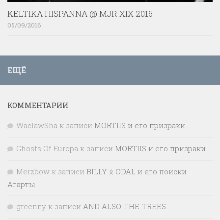
KELTIKA HISPANNA @ MJR XIX 2016
05/09/2016
ЕЩЁ
КОММЕНТАРИИ
WaclawSha
к записи
MORTIIS и его призраки
Ghosts Of Europa
к записи
MORTIIS и его призраки
Merzbow
к записи
BILLY ᛟ ODAL и его поиски
Агарты
greenny
к записи
AND ALSO THE TREES