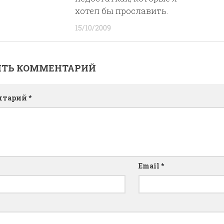
хотел бы прославить.
15/10/2009
ИТЬ КОММЕНТАРИЙ
нтарий
*
Email
*