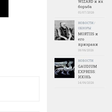
WIZARD и их
борьба
01/07/2026
НОВОСТИ
/
ОБЗОРЫ
MORTIIS и
его
призраки
18/06/2026
НОВОСТИ
GAUDIUM
EXPRESS:
ИЮНЬ
14/06/2026