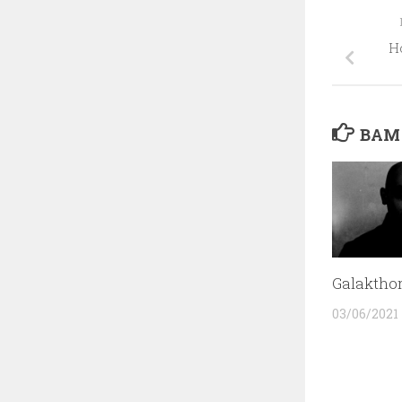
Н
ВАМ
Galaktho
03/06/2021