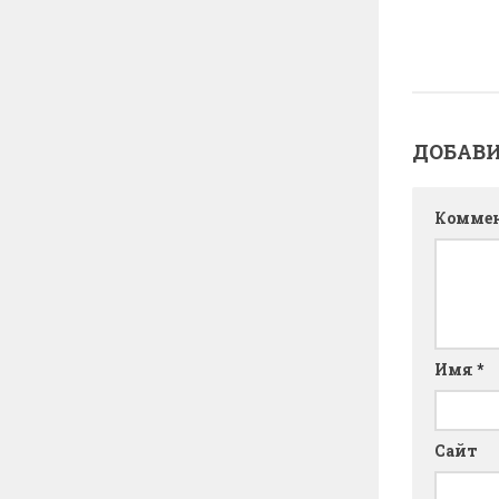
ДОБАВ
Комме
Имя
*
Сайт