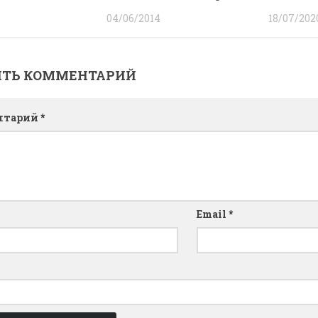
04/06/2014
18/07/202
ИТЬ КОММЕНТАРИЙ
нтарий
*
Email
*