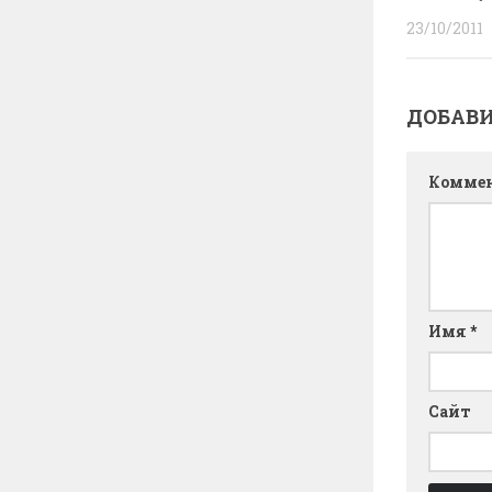
23/10/2011
ДОБАВ
Комме
Имя
*
Сайт