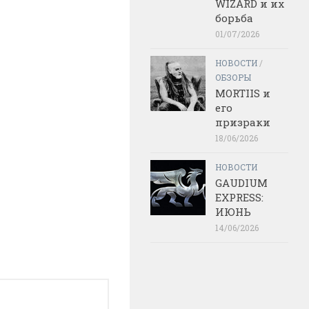
WIZARD и их
борьба
01/07/2026
НОВОСТИ
/
ОБЗОРЫ
MORTIIS и
его
призраки
18/06/2026
НОВОСТИ
GAUDIUM
EXPRESS:
ИЮНЬ
14/06/2026