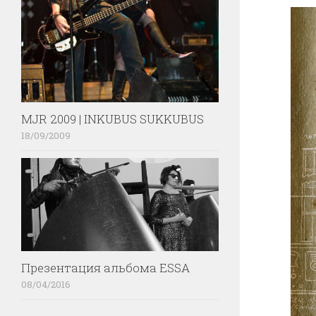
MJR 2009 | INKUBUS SUKKUBUS
18/09/2009
Презентация альбома ESSA
08/04/2016