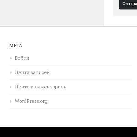
МЕТА
Войти
Лента записей
Лента комментариев
WordPress.org