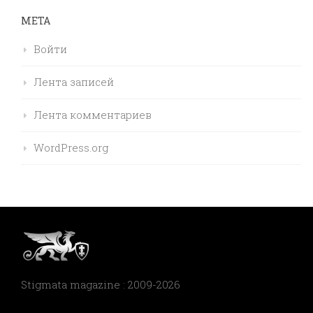
МЕТА
Войти
Лента записей
Лента комментариев
WordPress.org
Stigmata magazine : 2009-2026