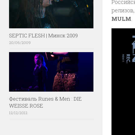
Российс
релизов
MULM
.
SEPTIC FLESH | Минск 2009
20/06/2009
Фестиваль Runes & Men : DIE
WEISSE ROSE
12/12/2012