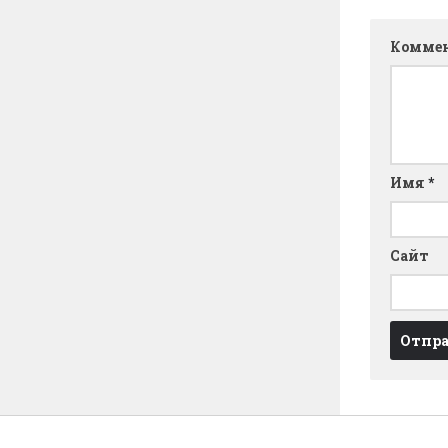
Комме
Имя
*
Сайт