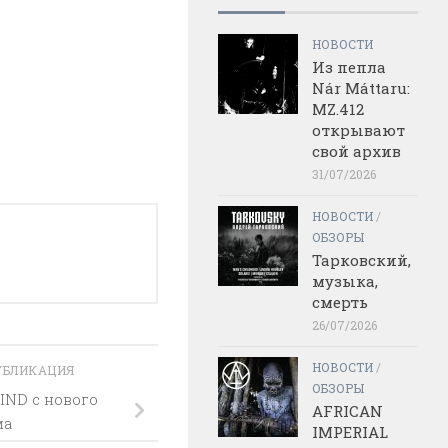
НОВОСТИ
Из пепла
Nár Máttaru:
MZ.412
открывают
свой архив
31/07/2026
НОВОСТИ
/
ОБЗОРЫ
Тарковский,
музыка,
смерть
26/07/2026
НОВОСТИ
/
УБЛИКАЦИЯ
ОБЗОРЫ
IND с нового
AFRICAN
ма
IMPERIAL