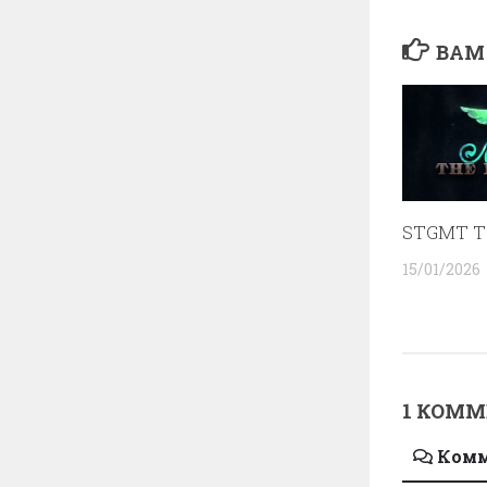
ВАМ
STGMT T
15/01/2026
1 КОМ
Ком