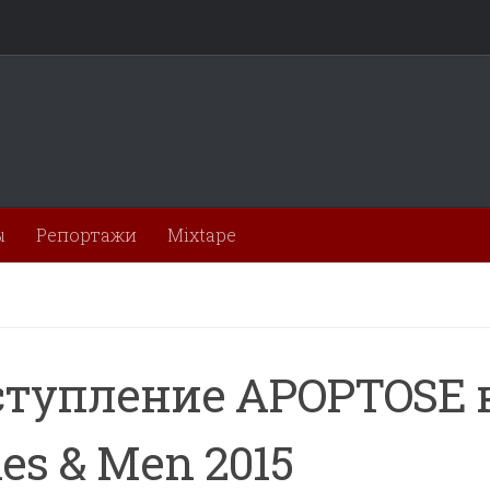
ы
Репортажи
Mixtape
тупление APOPTOSE 
es & Men 2015