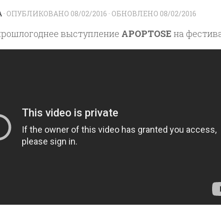
A
· ОПУБЛИКОВАНО
08/02/2016
· ОБНОВЛЕНО
08/02/2016
прошлогоднее выступление
APOPTOSE
на фестива