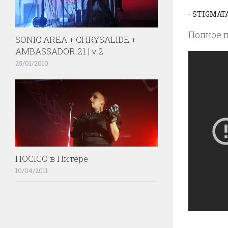
-
STIGMAT
Полное 
SONIC AREA + CHRYSALIDE +
AMBASSADOR 21 | v.2
25/01/2010
HOCICO в Питере
10/04/2011