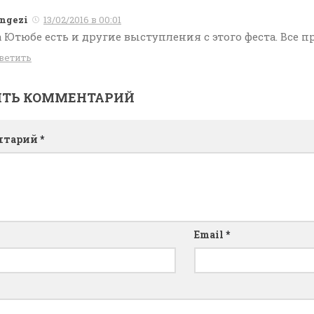
ngezi
13/02/2016 в 00:01
 Ютюбе есть и другие выступления с этого феста. Все 
ветить
ИТЬ КОММЕНТАРИЙ
нтарий
*
Email
*