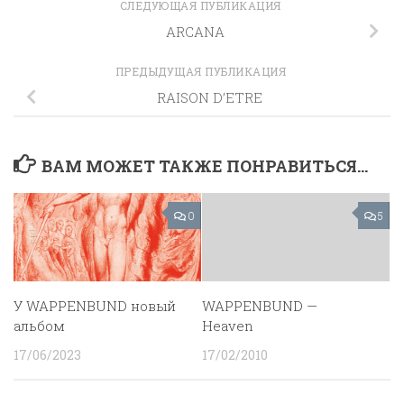
СЛЕДУЮЩАЯ ПУБЛИКАЦИЯ
ARCANA
ПРЕДЫДУЩАЯ ПУБЛИКАЦИЯ
RAISON D’ETRE
ВАМ МОЖЕТ ТАКЖЕ ПОНРАВИТЬСЯ...
0
5
У WAPPENBUND новый
WAPPENBUND —
альбом
Heaven
17/06/2023
17/02/2010