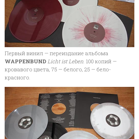
Первый винил — переиздание альбома
WAPPENBUND
Licht ist Leben
. 100 копий —
кровавого цвета, 75 — белого, 25 — бело-
красного.