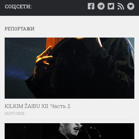
СОЦСЕТИ:
РЕПОРТАЖИ
KILKIM ŽAIBU XII: Часть 2
01/07/2011