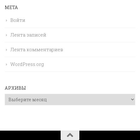
МЕТА
Войти
Лента записей
Лента комментариев
WordPress.org
АРХИВЫ
Архивы