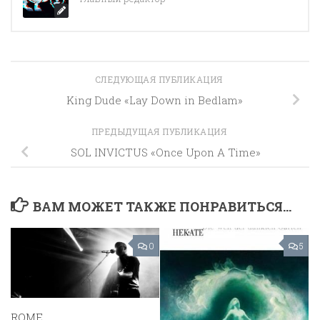
СЛЕДУЮЩАЯ ПУБЛИКАЦИЯ
King Dude «Lay Down in Bedlam»
ПРЕДЫДУЩАЯ ПУБЛИКАЦИЯ
SOL INVICTUS «Once Upon A Time»
ВАМ МОЖЕТ ТАКЖЕ ПОНРАВИТЬСЯ...
0
5
ROME