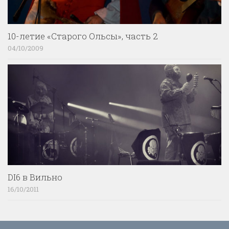
10-летие «Старого Ольсы», часть 2
04/10/2009
DI6 в Вильно
16/10/2011