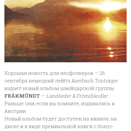
Хорошая новость для неофолкеров — 26
сентября немецкий лейбл Auerbach Tonträger
издает новый альбом швейцарской группы
FRÄKMÜNDT
—
Landlieder & Frömdländler
.
Раньше они, если вы помните, издавались в
Австрии.
Новый альбом будет доступен на виниле, на
диске и в виде премиальной книги с бонус-