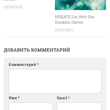
03/04/2015
HEKATE Die Welt Der
Dunklen Gärten
22/07/2011
ДОБАВИТЬ КОММЕНТАРИЙ
Комментарий
*
Имя
*
Email
*