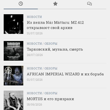
НОВОСТИ
Из пепла Nár Máttaru: MZ.412
открывают свой архив
31/07/2026
НОВОСТИ
/
ОБЗОРЫ
Тарковский, музыка, смерть
26/07/2026
НОВОСТИ
/
ОБЗОРЫ
AFRICAN IMPERIAL WIZARD и их борьба
01/07/2026
НОВОСТИ
/
ОБЗОРЫ
MORTIIS и его призраки
18/06/2026