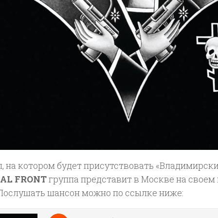
л, на котором будет присутствовать «Владимирск
UAL FRONT
группа представит в Москве на своем 
 Послушать шансон можно по ссылке ниже: