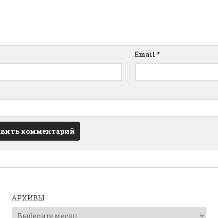
Email
*
АРХИВЫ
Архивы