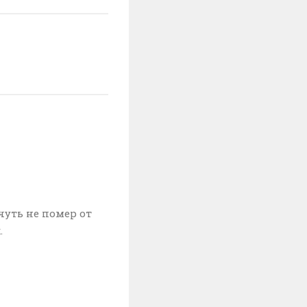
чуть не помер от
.