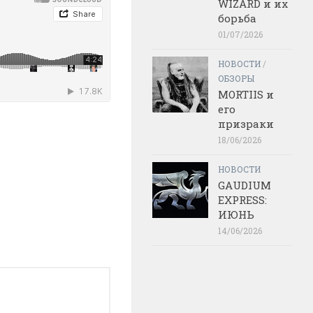
WIZARD и их
борьба
01/07/2026
НОВОСТИ
/
ОБЗОРЫ
MORTIIS и
его
призраки
18/06/2026
НОВОСТИ
GAUDIUM
EXPRESS:
ИЮНЬ
14/06/2026