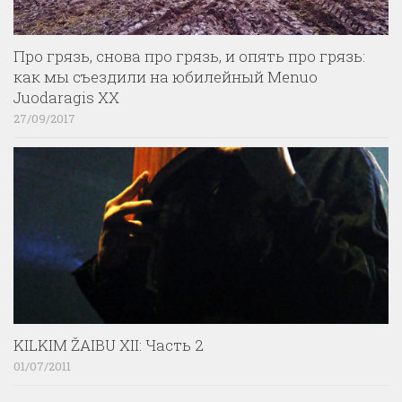
Про грязь, снова про грязь, и опять про грязь:
как мы съездили на юбилейный Menuo
Juodaragis XX
27/09/2017
KILKIM ŽAIBU XII: Часть 2
01/07/2011