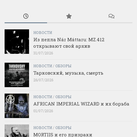
НОВОСТИ
Из пепла Nár Máttaru: MZ.412
открывают свой архив
31/07/2026
НОВОСТИ
/
ОБЗОРЫ
Тарковский, музыка, смерть
26/07/2026
НОВОСТИ
/
ОБЗОРЫ
AFRICAN IMPERIAL WIZARD и их борьба
01/07/2026
НОВОСТИ
/
ОБЗОРЫ
MORTIIS и его призраки