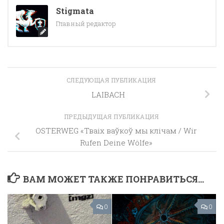
Stigmata
Главный редактор
СЛЕДУЮЩАЯ ПУБЛИКАЦИЯ
LAIBACH
ПРЕДЫДУЩАЯ ПУБЛИКАЦИЯ
OSTERWEG «Тваіх ваўкоў мы клічам / Wir
Rufen Deine Wölfe»
ВАМ МОЖЕТ ТАКЖЕ ПОНРАВИТЬСЯ...
0
0