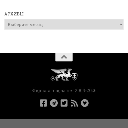
АРХИВЫ
Архивы
Stigmata magazine : 2009-2026