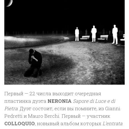
Первый — 22 числа выходит очередная
пластинка дуэта
NERONIA
Sapore di Luce e di
Pietra
. Дуэт состоит, если вы помните, из Gianni
Pedretti и Mauro Berchi. Первый — участник
COLLOQUIO
, новывый альбом которых
L’entrata