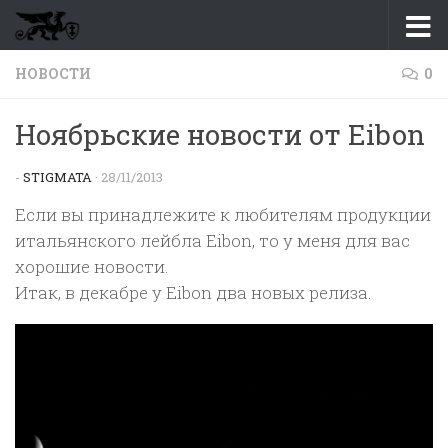
Перейти к содержимому
НОВОСТИ
0
Ноябрьские новости от Eibon
-
STIGMATA
·
28/11/2013
Если вы принадлежите к любителям продукции
итальянского лейбла Eibon, то у меня для вас
хорошие новости.
Итак, в декабре у Eibon два новых релиза.