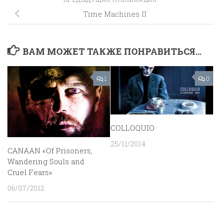
Time Machines II
ВАМ МОЖЕТ ТАКЖЕ ПОНРАВИТЬСЯ...
1
0
COLLOQUIO
25/11/2014
CANAAN «Of Prisoners,
Wandering Souls and
Cruel Fears»
06/07/2012