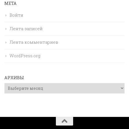
МЕТА
Войти
Лента записей
Лента комментариев
WordPress.org
АРХИВЫ
Архивы